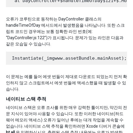
오류가 코루틴으로 동작하는 DayController 클래스의
handleTimeOfDay 메서드에서 발생했음을 나타납니다. 또한 스크
립트 코드인 경우에는 보통 정확한 라인 번호(예:
“DayController.js:122”)가 표시됩니다. 문제가 있는 라인은 다음과
같은 모습일 수 있습니다.
이 문제는 예를 들어 에셋 번들이 제대로 다운로드 되었는지 먼저 확
인하지 않고 스크립트에서 에셋 번들에 액세스했을 때 발생할 수 있
습니다.
네이티브 스택 추적
네이티브 스택은 오류 조사를 위한 매우 강력한 툴이지만, 약간의 전
문 지식이 있어야 사용할 수 있습니다. 또한 이러한 네이티브(하드
웨어 메모리 액세스) 오류가 일어난 후에는 대개 작업을 계속할 수
없습니다. 네이티브 스택 추적을 확인하려면 Xcode 디버거 콘솔에
bt all
을 입력하십시오. 출력된 스택 추적 내용에는 오류가 발생한