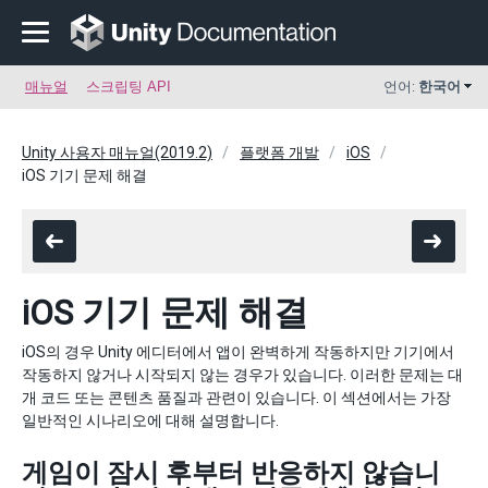
매뉴얼
스크립팅 API
언어:
한국어
Unity 사용자 매뉴얼(2019.2)
플랫폼 개발
iOS
iOS 기기 문제 해결
iOS 기기 문제 해결
iOS의 경우 Unity 에디터에서 앱이 완벽하게 작동하지만 기기에서
작동하지 않거나 시작되지 않는 경우가 있습니다. 이러한 문제는 대
개 코드 또는 콘텐츠 품질과 관련이 있습니다. 이 섹션에서는 가장
일반적인 시나리오에 대해 설명합니다.
게임이 잠시 후부터 반응하지 않습니