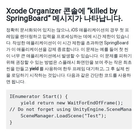
Xcode Organizer 콘솔에 “killed by
SpringBoard” 메시지가 나타납니다.
정확히 문서화되어 있지는 않으나, iOS 애플리케이션의 경우 첫 프
레임을 렌더링하고 입력을 프로세싱하는 데에 시간 제한이 있습니
다. 작성한 애플리케이션이 이 시간 제한을 초과하면 SpringBoard
가 이 애플리케이션을 강제 종료합니다. 이 문제는 예를 들어 첫 씬
이 너무 큰 애플리케이션에서 발생할 수 있습니다. 이 문제를 피하기
위해 권장할 수 있는 방법은 스플래시 화면만을 보여 주는 작은 최초
씬을 만들고
yield
를 사용하여 한두 프레임 대기하고, 그 후 실제 씬
을 로딩하기 시작하는 것입니다. 다음과 같은 간단한 코드를 사용하
면 됩니다.
IEnumerator Start() {

    yield return new WaitForEndOfFrame();

// Do not forget using UnityEngine.SceneManagem
    SceneManager.LoadScene("Test");
