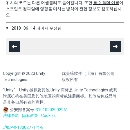
위치의 코드는 다른 어셈블리로 들어갑니다. 또한
특수 폴더 이름
이
스크립트 컴파일에 영향을 미치는 방식에 관한 정보도 참조하십시
오.
2018–06–14 페이지 수정됨
Copyright © 2023 Unity
优美缔软件（上海）有限公司
Technologies
版权所有
"Unity"、Unity 徽标及其他 Unity 商标是 Unity Technologies 或其
附属机构在美国及其他地区的商标或注册商标。其他名称或品牌
是其各自所有者的商标。
公安部备案号:
31010902002961
法律条款
隐私政策
Cookies
沪ICP备13002771号-8