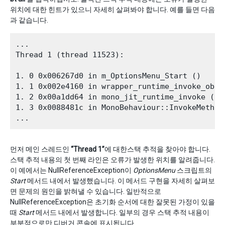
위치에 대한 힌트가 있으니 자세히 살펴봐야 합니다. 예를 들면 다음
과 같습니다.
...

Thread 1 (thread 11523): 

1. 0 0x006267d0 in m_OptionsMenu_Start ()

1. 1 0x002e4160 in wrapper_runtime_invoke_obje
1. 2 0x00a1dd64 in mono_jit_runtime_invoke (me
1. 3 0x0088481c in MonoBehaviour::InvokeMethodO
먼저 메인 스레드인
“Thread 1”
에 대한스택 추적을 찾아야 합니다.
스택 추적 내용의 첫 번째 라인은 오류가 발생한 위치를 알려줍니다.
이 예에서는 NullReferenceException이
OptionsMenu
스크립트의
Start
메서드 내에서 발생했습니다. 이 메서드 구현을 자세히 살펴보
면 문제의 원인을 밝혀낼 수 있습니다. 일반적으로
NullReferenceException은 초기화 순서에 대한 잘못된 가정이 있을
때
Start
메서드 내에서 발생합니다. 일부의 경우 스택 추적 내용이
부분적으로만 디버거 콘솔에 표시됩니다.