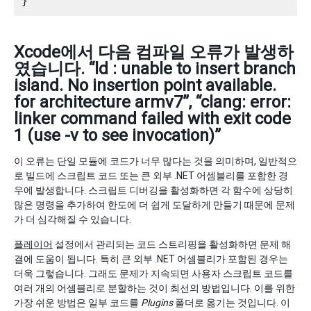
Xcode에서 다음 컴파일 오류가 발생하
였습니다. “ld : unable to insert branch
island. No insertion point available.
for architecture armv7”, “clang: error:
linker command failed with exit code
1 (use -v to see invocation)”
이 오류는 단일 모듈에 코드가 너무 많다는 것을 의미하며, 일반적으
로 빌드에 스크립트 코드 또는 큰 외부 .NET 어셈블리를 포함한 경
우에 발생합니다. 스크립트 디버깅을 활성화하면 각 함수에 상당히
많은 명령을 추가하여 한도에 더 쉽게 도달하게 만들기 때문에 문제
가 더 심각해질 수 있습니다.
플레이어
설정에서 관리되는 코드 스트리핑을 활성화하면 문제 해
결에 도움이 됩니다. 특히 큰 외부 .NET 어셈블리가 포함된 경우는
더욱 그렇습니다. 그래도 문제가 지속되면 사용자 스크립트 코드를
여러 개의 어셈블리로 분할하는 것이 최선의 방법입니다. 이를 위한
가장 쉬운 방법은 일부 코드를
Plugins
폴더로 옮기는 것입니다. 이