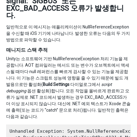
signal: “SIGBUS” 또는
EXC_BAD_ACCESS 오류가 발생합니
다.
일반적으로 이 메시지는 애플리케이션이 NullReferenceException
을 수신할 때 iOS 기기에 나타납니다. 발생한 오류는 다음의 두 가지
방법으로 파악할 수 있습니다.
매니지드 스택 추적
Unity는 소프트웨어 기반 NullReferenceException 처리 기능을 제
공합니다. AOT 컴파일러는 메서드 또는 변수가 오브젝트에서 액세
스될 때마다 null 레퍼런스를 빠르게 검사할 수 있는 기능을 제공합
니다. 이 기능은 스크립트 성능에 영향을 줄 수 있기 때문에 빌드 개
발용으로만 활성화(
Build Settings
다이얼로그에서
script
debugging
옵션 활성화)합니다. 모든 작업을 올바르게 완료하고 오
류가 실제로 .NET 코드에서 발생하는 경우 EXC_BAD_ACCESS가
더 이상 표시되지 않습니다. 대신에 .NET 예외 텍스트가 Xcode 콘솔
에 출력(또는 코드가 “catch” 문으로 처리)됩니다. 일반적인 출력은
다음과 같습니다.
Unhandled Exception: System.NullReferenceExcep