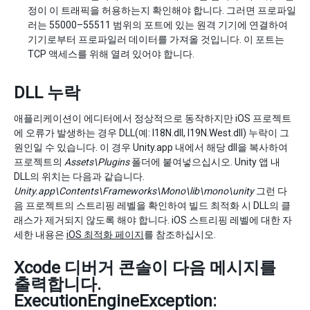
정이 이 트래픽을 허용하는지 확인해야 합니다. 그러면 프로파일
러는 55000–55511 범위의 포트에 있는 원격 기기에 연결하여
기기로부터 프로파일러 데이터를 가져올 것입니다. 이 포트는
TCP 액세스를 위해 열려 있어야 합니다.
DLL 누락
애플리케이션이 에디터에서 정상적으로 동작하지만 iOS 프로젝트
에 오류가 발생하는 경우 DLL(예: I18N.dll, I19N.West.dll) 누락이 그
원인일 수 있습니다. 이 경우 Unity.app 내에서 해당 dll을 복사하여
프로젝트의
Assets\Plugins
폴더에 붙여넣으십시오. Unity 앱 내
DLL의 위치는 다음과 같습니다.
Unity.app\Contents\Frameworks\Mono\lib\mono\unity
그런 다
음 프로젝트의 스트리핑 레벨을 확인하여 빌드 최적화 시 DLL의 클
래스가 제거되지 않도록 해야 합니다. iOS 스트리핑 레벨에 대한 자
세한 내용은
iOS 최적화 페이지
를 참조하십시오.
Xcode 디버거 콘솔이 다음 메시지를
출력합니다.
ExecutionEngineException: