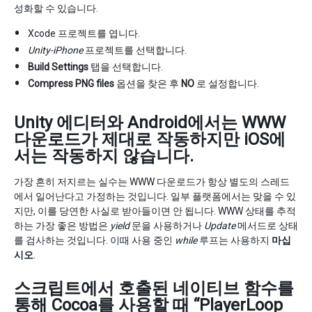
성화할 수 있습니다.
Xcode 프로젝트를 엽니다.
Unity-iPhone
프로젝트를 선택합니다.
Build Settings
탭을 선택합니다.
Compress PNG files
옵션을 찾은 후
NO
로 설정합니다.
Unity 에디터와 Android에서는 WWW
다운로드가 제대로 작동하지만 iOS에
서는 작동하지 않습니다.
가장 흔히 저지르는 실수는 WWW 다운로드가 항상 별도의 스레드
에서 일어난다고 가정하는 것입니다. 일부 플랫폼에서는 맞을 수 있
지만, 이를 당연한 사실로 받아들이면 안 됩니다. WWW 상태를 추적
하는 가장 좋은 방법은
yield
문을 사용하거나
Update
메서드로 상태
를 검사하는 것입니다. 이때 사용 중인
while
루프는 사용하지
마십
시오
.
스크립트에서 호출된 네이티브 함수를
통해 Cocoa를 사용할 때 “PlayerLoop