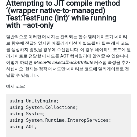
Attempting to JIT compile method
‘(wrapper native-to-managed)
Test:TestFunc (int)’ while running
with –aot-only
일반적으로 이러한 메시지는 관리되는 함수 델리게이트가 네이티
브 함수에 전달되었지만 애플리케이션이 빌드될 때 필수 래퍼 코드
를 생성하지 않았을 경우에 수신됩니다. 이 경우 네이티브 코드에 델
리게이트로 전달할 메서드를 AOT 컴파일러에 알려줄 수 있습니다.
이렇게 하려면
MonoPInvokeCallbackAttribute
커스텀 속성을 추가
하십시오. 현재는 정적 메서드만 네이티브 코드에 델리게이트로 전
달할 수 있습니다.
예시 코드:
using UnityEngine;

using System.Collections;

using System;

using System.Runtime.InteropServices;

using AOT;
