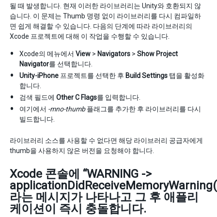
될 때 발생합니다. 현재 이러한 라이브러리는 Unity와 호환되지 않
습니다. 이 문제는 Thumb 명령 없이 라이브러리를 다시 컴파일하
면 쉽게 해결할 수 있습니다. 다음의 단계에 따라 라이브러리의
Xcode 프로젝트에 대해 이 작업을 수행할 수 있습니다.
Xcode의 메뉴에서
View
>
Navigators
>
Show Project
Navigator
를 선택합니다.
Unity-iPhone
프로젝트를 선택한 후
Build Settings
탭을 활성화
합니다.
검색 필드에
Other C Flags
를 입력합니다.
여기에서
-mno-thumb
플래그를 추가한 후 라이브러리를 다시
빌드합니다.
라이브러리 소스를 사용할 수 없다면 해당 라이브러리 공급자에게
thumb을 사용하지 않은 버전을 요청해야 합니다.
Xcode 콘솔에 “WARNING ->
applicationDidReceiveMemoryWarning
라는 메시지가 나타나고 그 후 애플리
케이션이 즉시 충돌합니다.