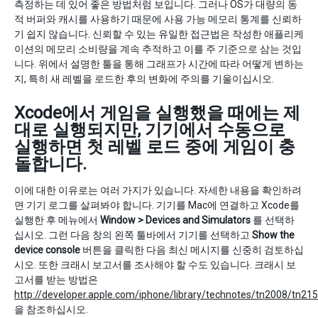
측정하는 데 있어 좋은 방법처럼 보입니다. 그러나 OS가 대량의 동
적 버퍼와 캐시를 사용하기 때문에 사용 가능 메모리 통계를 신뢰하
기 쉽지 않습니다. 신뢰할 수 있는 유일한 접근법은 작성한 애플리케
이션의 메모리 소비량을 계속 추적하고 이를 주 기준으로 삼는 것입
니다. 위에서 설명한 툴을 통해 그래프가 시간에 따라 어떻게 변하는
지, 특히 새 레벨을 로드한 후의 변화에 주의를 기울이십시오.
Xcode에서 게임을 실행했을 때에는 제
대로 실행되지만, 기기에서 수동으로
실행하면 첫 레벨 로드 중에 게임이 충
돌합니다.
이에 대한 이유로는 여러 가지가 있습니다. 자세한 내용을 확인하려
면 기기 로그를 살펴봐야 합니다. 기기를 Mac에 연결하고 Xcode를
실행한 후 메뉴에서
Window > Devices and Simulators
를 선택하
십시오. 그런 다음 창의 왼쪽 툴바에서 기기를 선택하고
Show the
device console
버튼을 클릭한 다음 최신 메시지를 신중히 검토하십
시오. 또한 크래시 보고서를 조사해야 할 수도 있습니다. 크래시 보
고서를 받는 방법은
http://developer.apple.com/iphone/library/technotes/tn2008/tn215
을 참조하십시오.