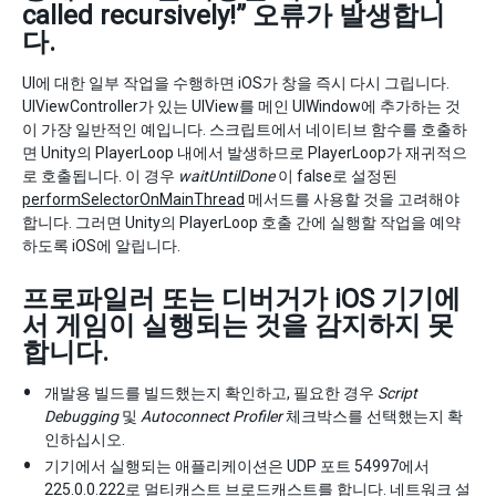
called recursively!” 오류가 발생합니
다.
UI에 대한 일부 작업을 수행하면 iOS가 창을 즉시 다시 그립니다.
UIViewController가 있는 UIView를 메인 UIWindow에 추가하는 것
이 가장 일반적인 예입니다. 스크립트에서 네이티브 함수를 호출하
면 Unity의 PlayerLoop 내에서 발생하므로 PlayerLoop가 재귀적으
로 호출됩니다. 이 경우
waitUntilDone
이 false로 설정된
performSelectorOnMainThread
메서드를 사용할 것을 고려해야
합니다. 그러면 Unity의 PlayerLoop 호출 간에 실행할 작업을 예약
하도록 iOS에 알립니다.
프로파일러 또는 디버거가 iOS 기기에
서 게임이 실행되는 것을 감지하지 못
합니다.
개발용 빌드를 빌드했는지 확인하고, 필요한 경우
Script
Debugging
및
Autoconnect Profiler
체크박스를 선택했는지 확
인하십시오.
기기에서 실행되는 애플리케이션은 UDP 포트 54997에서
225.0.0.222로 멀티캐스트 브로드캐스트를 합니다. 네트워크 설