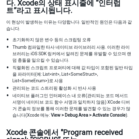
다. Xcode의 상태 표시줄에 “인터럽
트”라고 표시됩니다.
이 현상이 발생하는 이유는 다양합니다. 일반적인 원인은 다음과 같
습니다.
초기화하지 않은 변수 등의 스크립팅 오류
Thumb 컴파일한 타사 네이티브 라이브러리 사용. 이러한 라이
브러리는 iOS SDK 링커에서 알려진 문제를 유발할 수 있으며 랜
덤 충돌을 일으킬 수 있습니다.
직렬화된 스크립트 프로퍼티에 대해 값 타입이 포함된 일반 타입
을 파라미터(예: List<int>, List<SomeStruct>,
List<SomeEnum>)로 사용
관리되는 코드 스트리핑 활성화 시 반사 사용
네이티브 플러그인 인터페이스 내 오류(관리되는 코드 메서드
서명이 네이티브 코드 함수 서명과 일치하지 않음) XCode 디버
거 콘솔의 정보를 통해 이러한 문제를 발견할 수 있는 경우가 많
습니다(Xcode 메뉴:
View > Debug Area > Activate Console
).
Xcode 콘솔에서 "Program received