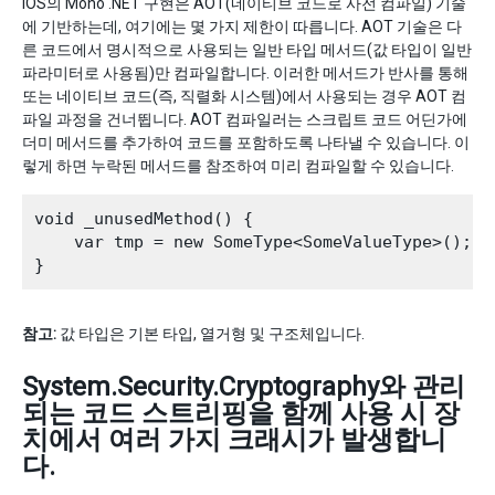
iOS의 Mono .NET 구현은 AOT(네이티브 코드로 사전 컴파일) 기술
에 기반하는데, 여기에는 몇 가지 제한이 따릅니다. AOT 기술은 다
른 코드에서 명시적으로 사용되는 일반 타입 메서드(값 타입이 일반
파라미터로 사용됨)만 컴파일합니다. 이러한 메서드가 반사를 통해
또는 네이티브 코드(즉, 직렬화 시스템)에서 사용되는 경우 AOT 컴
파일 과정을 건너뜁니다. AOT 컴파일러는 스크립트 코드 어딘가에
더미 메서드를 추가하여 코드를 포함하도록 나타낼 수 있습니다. 이
렇게 하면 누락된 메서드를 참조하여 미리 컴파일할 수 있습니다.
void _unusedMethod() {

    var tmp = new SomeType<SomeValueType>();

참고:
값 타입은 기본 타입, 열거형 및 구조체입니다.
System.Security.Cryptography와 관리
되는 코드 스트리핑을 함께 사용 시 장
치에서 여러 가지 크래시가 발생합니
다.