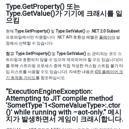
Type.GetProperty() 또는
Type.GetValue()가 기기에 크래시를 일
으킴
현재
Type.GetProperty()
및
Type.GetValue()
는
.NET 2.0 Subset
프로파일에서만 지원됩니다. .NET API 호환성 레벨은
플레이어
설
정에서 선택할 수 있습니다.
참고:
Type.GetProperty()
및
Type.GetValue()
는 관리되는 코드 스
트리핑과 호환되지 않을 수 있으며 제외되어야 할 수도 있습니다(이
를 위해 스트리핑 프로세스 중에 직접 작성한 커스텀 스트립 불가 타
입 리스트를 사용할 수도 있습니다). 자세한 내용은
iOS 플레이어 크
기 최적화 가이드
를 참조하십시오.
“ExecutionEngineException:
Attempting to JIT compile method
‘SometType`1<SomeValueType>:.ctor
()’ while running with –aot-only.” 메시
지가 발생하면서 게임이 크래시합니다.