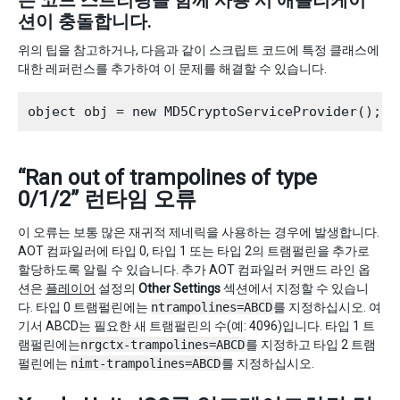
션이 충돌합니다.
위의 팁을 참고하거나, 다음과 같이 스크립트 코드에 특정 클래스에
대한 레퍼런스를 추가하여 이 문제를 해결할 수 있습니다.
“Ran out of trampolines of type
0/1/2” 런타임 오류
이 오류는 보통 많은 재귀적 제네릭을 사용하는 경우에 발생합니다.
AOT 컴파일러에 타입 0, 타입 1 또는 타입 2의 트램펄린을 추가로
할당하도록 알릴 수 있습니다. 추가 AOT 컴파일러 커맨드 라인 옵
션은
플레이어
설정의
Other Settings
섹션에서 지정할 수 있습니
다. 타입 0 트램펄린에는
ntrampolines=ABCD
를 지정하십시오. 여
기서 ABCD는 필요한 새 트램펄린의 수(예: 4096)입니다. 타입 1 트
램펄린에는
nrgctx-trampolines=ABCD
를 지정하고 타입 2 트램
펄린에는
nimt-trampolines=ABCD
를 지정하십시오.