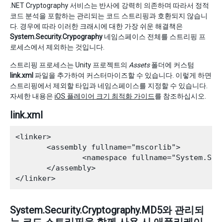
.NET Cryptography 서비스는 반사에 강력히 의존하며 따라서 정적
코드 분석을 포함하는 관리되는 코드 스트리핑과 호환되지 않습니
다. 경우에 따라 이러한 크래시에 대한 가장 쉬운 해결책은
System.Security.Crypography
네임스페이스 전체를 스트리핑 프
로세스에서 제외하는 것입니다.
스트리핑 프로세스는 Unity 프로젝트의
Assets
폴더에 커스텀
link.xml
파일을 추가하여 커스터마이즈할 수 있습니다. 이렇게 하면
스트리핑에서 제외할 타입과 네임스페이스를 지정할 수 있습니다.
자세한 내용은
iOS 플레이어 크기 최적화 가이드
를 참조하십시오.
link.xml
<linker>

       <assembly fullname="mscorlib">

               <namespace fullname="System.Sec
       </assembly>

System.Security.Cryptography.MD5와 관리되
는 코드 스트리핑을 함께 사용 시 애플리케이