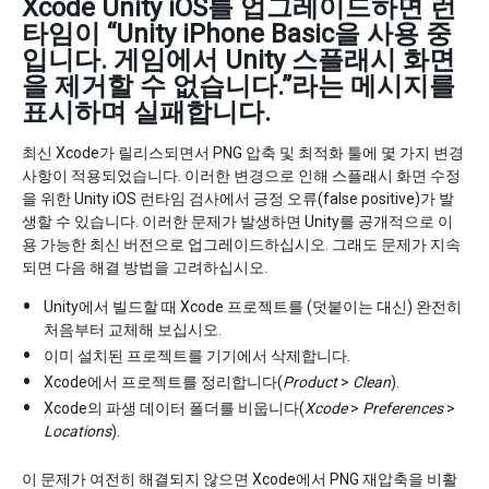
Xcode Unity iOS를 업그레이드하면 런
타임이 “Unity iPhone Basic을 사용 중
입니다. 게임에서 Unity 스플래시 화면
을 제거할 수 없습니다.”라는 메시지를
표시하며 실패합니다.
최신 Xcode가 릴리스되면서 PNG 압축 및 최적화 툴에 몇 가지 변경
사항이 적용되었습니다. 이러한 변경으로 인해 스플래시 화면 수정
을 위한 Unity iOS 런타임 검사에서 긍정 오류(false positive)가 발
생할 수 있습니다. 이러한 문제가 발생하면 Unity를 공개적으로 이
용 가능한 최신 버전으로 업그레이드하십시오. 그래도 문제가 지속
되면 다음 해결 방법을 고려하십시오.
Unity에서 빌드할 때 Xcode 프로젝트를 (덧붙이는 대신) 완전히
처음부터 교체해 보십시오.
이미 설치된 프로젝트를 기기에서 삭제합니다.
Xcode에서 프로젝트를 정리합니다(
Product
>
Clean
).
Xcode의 파생 데이터 폴더를 비웁니다(
Xcode
>
Preferences
>
Locations
).
이 문제가 여전히 해결되지 않으면 Xcode에서 PNG 재압축을 비활