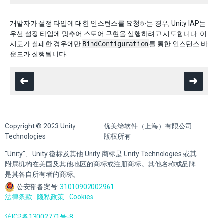
개발자가 설정 타입에 대한 인스턴스를 요청하는 경우, Unity IAP는
우선 설정 타입에 맞추어 스토어 구현을 실행하려고 시도합니다. 이
시도가 실패한 경우에만
BindConfiguration
를 통한 인스턴스 바
운드가 실행됩니다.
Copyright © 2023 Unity
优美缔软件（上海）有限公司
Technologies
版权所有
"Unity"、Unity 徽标及其他 Unity 商标是 Unity Technologies 或其
附属机构在美国及其他地区的商标或注册商标。其他名称或品牌
是其各自所有者的商标。
公安部备案号:
31010902002961
法律条款
隐私政策
Cookies
沪ICP备13002771号-8