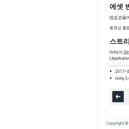
에셋 
에셋 번들
동영상 클
스트리밍
Unity의
St
(
Applicati
2017–
Unity
Copyright ©