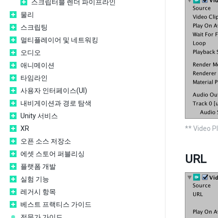
스크립터블 렌더 파이프라인
물리
스크립팅
멀티플레이어 및 네트워킹
오디오
애니메이션
타임라인
사용자 인터페이스(UI)
내비게이션과 경로 탐색
Unity 서비스
XR
** Video 
오픈 소스 저장소
에셋 스토어 퍼블리싱
URL
플랫폼 개발
실험 기능
레거시 항목
베스트 프랙티스 가이드
전문가 가이드