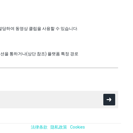
할당하여 동영상 클립을 사용할 수 있습니다.
션을 통하거나(상단 참조) 플랫폼 특정 경로
法律条款
隐私政策
Cookies