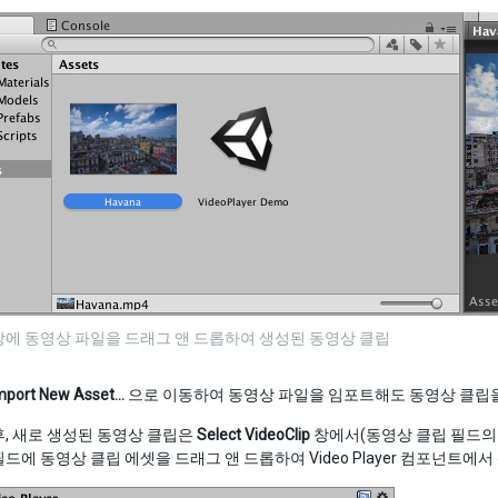
에 동영상 파일을 드래그 앤 드롭하여 생성된 동영상 클립
mport New Asset…
으로 이동하여 동영상 파일을 임포트해도 동영상 클립을
, 새로 생성된 동영상 클립은
Select VideoClip
창에서(동영상 클립 필드의 오
드에 동영상 클립 에셋을 드래그 앤 드롭하여 Video Player 컴포넌트에서