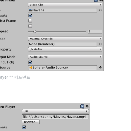
Player ** 컴포넌트