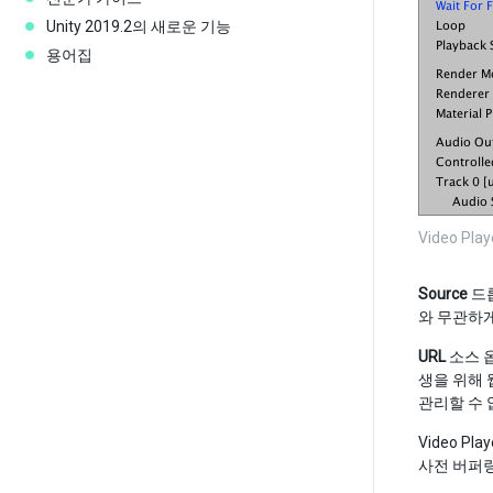
Unity 2019.2의 새로운 기능
용어집
Video Pl
Source
드
와 무관하게
URL
소스 옵
생을 위해 
관리할 수 
Video P
사전 버퍼링