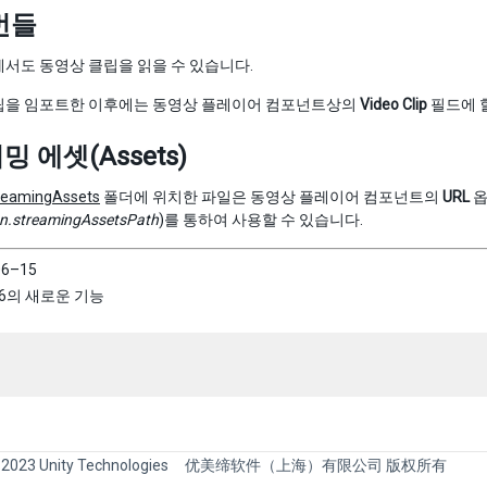
번들
에서도 동영상 클립을 읽을 수 있습니다.
립을 임포트한 이후에는 동영상 플레이어 컴포넌트상의
Video Clip
필드에 
 에셋(Assets)
reamingAssets
폴더에 위치한 파일은 동영상 플레이어 컴포넌트의
URL
옵
on.streamingAssetsPath
)를 통하여 사용할 수 있습니다.
06–15
 5.6의 새로운 기능
 2023 Unity Technologies
优美缔软件（上海）有限公司 版权所有