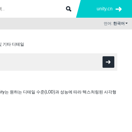
unity.cn
언어:
한국어
및 기타 디테일
nity는 원하는 디테일 수준(LOD)과 성능에 따라 텍스처링된 사각형