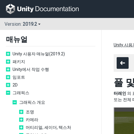
Version:
2019.2
매뉴얼
Unity 사용
Unity 사용자 매뉴얼(2019.2)
패키지
Unity에서 작업 수행
임포트
풀 
2D
그래픽스
터레인
의 
또는 전체 
그래픽스 개요
조명
카메라
머티리얼, 셰이더, 텍스처