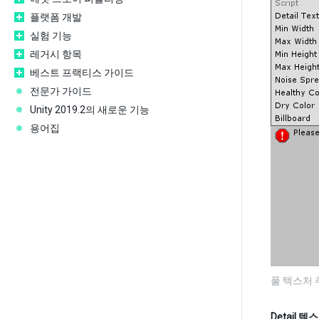
플랫폼 개발
실험 기능
레거시 항목
베스트 프랙티스 가이드
전문가 가이드
Unity 2019.2의 새로운 기능
용어집
풀 텍스처 
Detail 텍