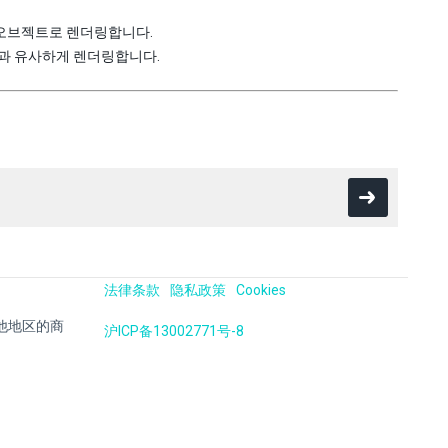
임 오브젝트로 렌더링합니다.
풀과 유사하게 렌더링합니다.
法律条款
隐私政策
Cookies
国及其他地区的商
沪ICP备13002771号-8