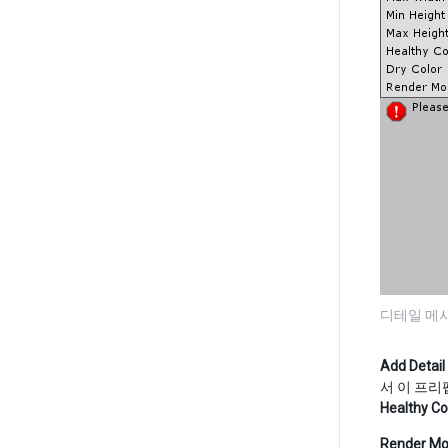
디테일 메시
Add Detai
서 이 프리
Healthy Co
Render M