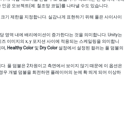
나 인공 오브젝트(예: 철조망 코일)를 나타낼 수도 있습니다.
소 크기 제한을 지정합니다. 실감나게 표현하기 위해 풀은 사이사이
당 영역 내에 배리에이션이 증가한다는 것을 의미합니다. Unity는
이즈 이미지의 x, y 포지션 사이에 적용되는 스케일링을 의미합니
되며,
Healthy Color
및
Dry Color
설정에서 설정된 컬러는 풀 덤불의
다. 풀 덤불은 2차원이고 측면에서 보이지 않기 때문에 이 옵션은
경우 개별 덤불을 회전하면 플레이어의 눈에 확 띄게 되어 이상하