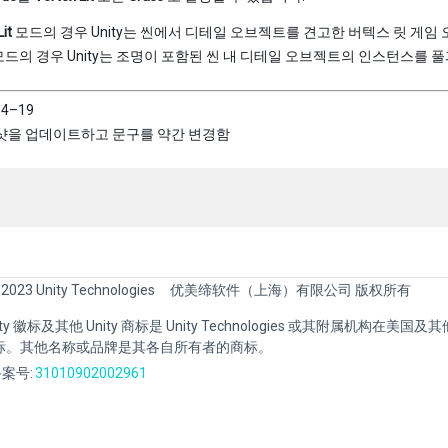
it
모드의 경우 Unity는 씬에서 디테일 오브젝트를 견고한 버텍스 릿 게
드의 경우 Unity는 조명이 포함된 씬 내 디테일 오브젝트의 인스턴스를 
04–19
샷을 업데이트하고 문구를 약간 변경함
 2023 Unity Technologies
优美缔软件（上海）有限公司 版权所有
Unity 徽标及其他 Unity 商标是 Unity Technologies 或其附属机构在美
标。其他名称或品牌是其各自所有者的商标。
案号:
31010902002961