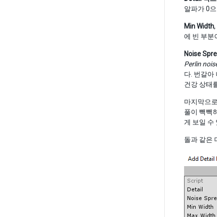
알파가 0으
Min Width
,
에 빈 부분
Noise Spr
Perlin nois
다. 번갈아
건강 상태
마지막으
풀이 빽빽하
게 보일 수
돌과 같은 