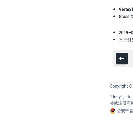
Vertex L
Grass
모
2019–
스크린
Copyright ©
"Unity"、
标或注册商
公安部备