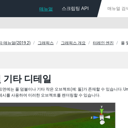
스크립팅 API
매뉴얼
자 매뉴얼(2019.2)
그래픽스
그래픽스 개요
터레인 엔진
풀 
및 기타 디테일
표면에는 풀 덤불이나 기타 작은 오브젝트(예: 돌)가 존재할 수 있습니다. U
메시를 사용하여 이러한 오브젝트를 렌더링할 수 있습니다.