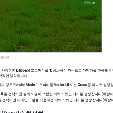
 터레인
 사각형의
Billboard
프로퍼티를 활성화하여 자동으로 카메라를 향하도록 만들
반적인 방식입니다.
시의 경우
Render Mode
프로퍼티를
Vertex Lit
또는
Grass
중 하나로 설정할
it
을 선택하면 실제 노멀이 포함된 버텍스 릿인 메시를 생성합니다(바람이 
 선택하면 터레인 노멀을 사용하는 버텍스 릿인 메시를 생성합니다(바람이