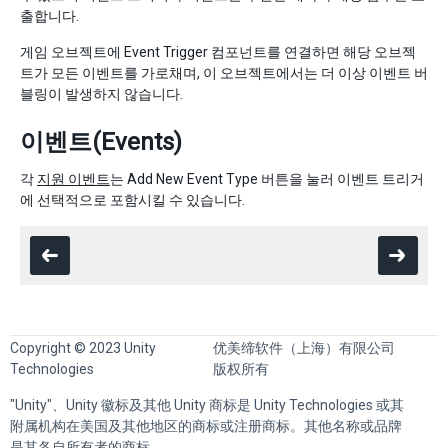
출합니다.
게임 오브젝트에 Event Trigger 컴포넌트를 연결하면 해당 오브젝
트가 모든 이벤트를 가로채며, 이 오브젝트에서는 더 이상 이벤트 버
블링이 발생하지 않습니다.
이벤트(Events)
각
지원 이벤트
는 Add New Event Type 버튼을 눌러 이벤트 트리거
에 선택적으로 포함시킬 수 있습니다.
Copyright © 2023 Unity
优美缔软件（上海）有限公司
Technologies
版权所有
"Unity"、Unity 徽标及其他 Unity 商标是 Unity Technologies 或其
附属机构在美国及其他地区的商标或注册商标。其他名称或品牌
是其各自所有者的商标。