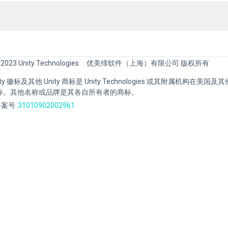
 2023 Unity Technologies
优美缔软件（上海）有限公司 版权所有
Unity 徽标及其他 Unity 商标是 Unity Technologies 或其附属机构在美
标。其他名称或品牌是其各自所有者的商标。
案号:
31010902002961