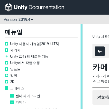
Version:
2019.4
매뉴얼
Unity 사용
Unity 사용자 매뉴얼(2019.4 LTS)
패키지
Unity 2019의 새로운 기능
Unity에서 작업 수행
카메
임포트
입력
카메라가 
과 그 특성
2D
그래픽스
렌더 파이프라인
对文档
카메라