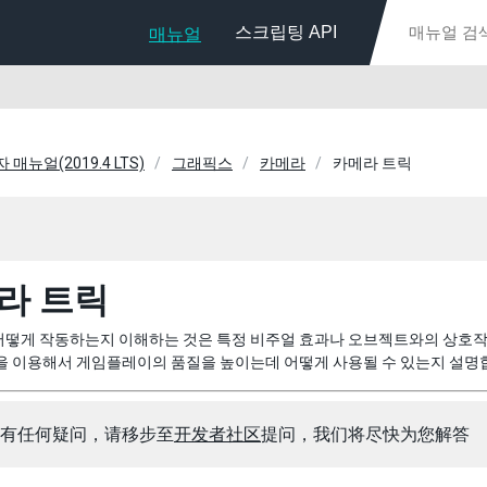
스크립팅 API
매뉴얼
자 매뉴얼(2019.4 LTS)
그래픽스
카메라
카메라 트릭
라 트릭
어떻게 작동하는지 이해하는 것은 특정 비주얼 효과나 오브젝트와의 상호작
을 이용해서 게임플레이의 품질을 높이는데 어떻게 사용될 수 있는지 설명
有任何疑问，请移步至
开发者社区
提问，我们将尽快为您解答