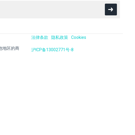
法律条款
隐私政策
Cookies
国及其他地区的商
沪ICP备13002771号-8