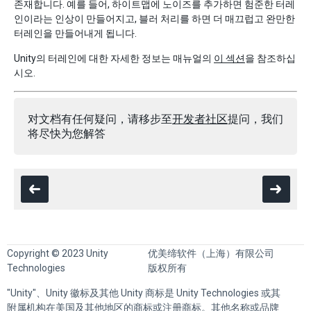
존재합니다. 예를 들어, 하이트맵에 노이즈를 추가하면 험준한 터레
인이라는 인상이 만들어지고, 블러 처리를 하면 더 매끄럽고 완만한
터레인을 만들어내게 됩니다.
Unity의 터레인에 대한 자세한 정보는 매뉴얼의
이 섹션
을 참조하십
시오.
对文档有任何疑问，请移步至
开发者社区
提问，我们
将尽快为您解答
Copyright © 2023 Unity
优美缔软件（上海）有限公司
Technologies
版权所有
"Unity"、Unity 徽标及其他 Unity 商标是 Unity Technologies 或其
附属机构在美国及其他地区的商标或注册商标。其他名称或品牌