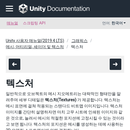
매뉴얼
스크립팅 API
언어:
한국어
Unity 사용자 매뉴얼(2019.4 LTS)
그래픽스
메시, 머티리얼, 셰이더 및 텍스처
텍스처
텍스처
일반적으로 오브젝트의 메시 지오메트리는 대략적인 형태만을 알
려주며 세부 디테일은
텍스처(Textures)
가 제공합니다. 텍스처는
메시 표면에 걸쳐 적용되는 스탠다드 비트맵 이미지입니다. 텍스처
이미지를 간단히 설명하자면 마치 고무 시트에 인쇄된 이미지와 같
은 것으로, 늘려서 메시의 적절한 포지션에 고정시킬 수 있는 것이라
고 보면 됩니다. 텍스처의 포지션은 메시를 생성하는 데에 사용하는