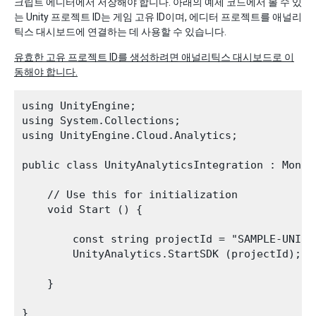
크립트 에디터에서 저장해야 합니다. 아래의 예제 코드에서 볼 수 있
는 Unity 프로젝트 ID는 게임 고유 ID이며, 에디터 프로젝트를 애널리
틱스 대시보드에 연결하는 데 사용할 수 있습니다.
유효한 고유 프로젝트 ID를 생성하려면 애널리틱스 대시보드로 이
동해야 합니다.
using UnityEngine;

using System.Collections;

using UnityEngine.Cloud.Analytics;

public class UnityAnalyticsIntegration : MonoBe
    // Use this for initialization

    void Start () {

        const string projectId = "SAMPLE-UNITY-
        UnityAnalytics.StartSDK (projectId);

    }
