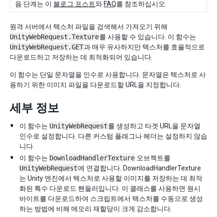
음 단계는 이
블로그 포스트
와
FAQ
를 참조하십시오.
원격 서버에서 텍스처 파일을 검색해서 가져오기 위해
UnityWebRequest.Texture
를 사용할 수 있습니다. 이 함수는
UnityWebRequest.GET
과 매우 유사하지만 텍스처를 효율적으로
다운로드하고 저장하는 데 최적화되어 있습니다.
이 함수는 단일 문자열을 인수로 사용합니다. 문자열은 텍스처로 사
용하기 위한 이미지 파일을 다운로드할 URL을 지정합니다.
세부 정보
이 함수는
UnityWebRequest
를 생성하고 타겟 URL을 문자열
인수로 설정합니다. 다른 커스텀 플래그나 헤더는 설정하지 않습
니다.
이 함수는
DownloadHandlerTexture
오브젝트를
UnityWebRequest
에 연결합니다. DownloadHandlerTexture
는 Unity 엔진에서 텍스처로 사용할 이미지를 저장하는 데 최적
화된 특수 다운로드 핸들러입니다. 이 클래스를 사용하면 원시
바이트를 다운로드하여 스크립트에서 텍스처를 수동으로 생성
하는 방법에 비해 메모리 재할당이 크게 감소합니다.