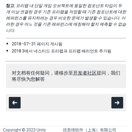
참고:
프리팹 내 단일 게임 오브젝트에 동일한 컴포넌트 타입이 두
개 이상 연결된 경우 기존 프리팹을 저장할 때 기존 컴포넌트에 대한
레퍼런스를 유지하려는 경우 비슷한 문제가 발생할 수 있습니다. 이
러한 경우 어느 것을 기존 레퍼런스에 매칭해야 할지 예측할 수 없습
니다.
2018–07–31 페이지 게시됨
2018.3에서 네스티드 프리팹과 프리팹 배리언트 추가됨
对文档有任何疑问，请移步至
开发者社区
提问，我们
将尽快为您解答
Copyright © 2023 Unity
优美缔软件（上海）有限公司