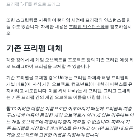
프리팹 “키”를 씬으로 드래그
또한 스크립팅을 사용하여 런타임 시점에 프리팹의 인스턴스를 만
들 수도 있습니다. 자세한 내용은
프리팹 인스턴스화
를 참조하십시
오.
기존 프리팹 대체
계층 창에서 새 게임 오브젝트를 프로젝트 창의 기존 프리팹 에셋 위
로 드래그하여 프리팹을 교체할 수 있습니다.
기존 프리팹을 교체할 경우 Unity는 프리팹 자체와 해당 프리팹의
개별 파트(예: 자식 게임 오브젝트, 컴포넌트)에 대한 레퍼런스를 유
지하려고 시도합니다. 이를 위해 Unity는 새 프리팹, 그리고 교체되
는 기존 프리팹 간의 게임 오브젝트 이름을 매칭합니다.
참고:
이러한 매칭은 이름으로만 이루어지기 때문에 프리팹의 계층
구조 내에 이름이 동일한 게임 오브젝트가 여러 개 있는 경우에는 어
느 게임 오브젝트에 매칭해야 할지 예측할 수 없습니다. 따라서 기
존 프리팹을 저장할 때 레퍼런스를 유지하고 싶다면 프리팹 내 모든
게임 오브젝트에 고유한 이름을 지정해야 합니다.