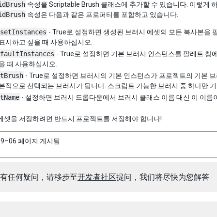
idBrush
속성을 Scriptable Brush 클래스에 추가할 수 있습니다. 이
idBrush
속성은 다음과 같은 프로퍼티를 포함하고 있습니다.
setInstances
- True로 설정하면 생성된 브러시 에셋의 모든 복사본을
표시하고 싶을 때 사용하십시오.
faultInstances
- True로 설정하면 기본 브러시 인스턴스를 팔레트 
을 때 사용하십시오.
tBrush
- True로 설정하면 브러시의 기본 인스턴스가 프로젝트의 기본 
본적으로 선택되는 브러시가 됩니다. 스크립트 가능한 브러시 중 하나만 
tName
- 설정하면 브러시 드롭다운에서 브러시 클래스 이름 대신 이 이름
 에셋을 저장하려면 반드시 프로젝트를 저장해야 합니다!
09–06 페이지 게시됨
有任何疑问，请移步至
开发者社区
提问，我们将尽快为您解答