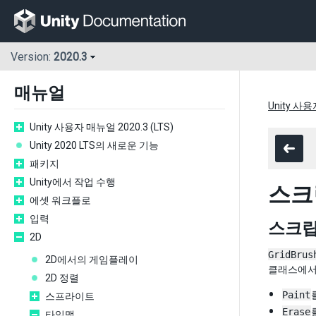
Version:
2020.3
매뉴얼
Unity 사용
Unity 사용자 매뉴얼 2020.3 (LTS)
Unity 2020 LTS의 새로운 기능
패키지
Unity에서 작업 수행
스크
에셋 워크플로
입력
스크립
2D
GridBrus
2D에서의 게임플레이
클래스에서
2D 정렬
Paint
스프라이트
Erase
타일맵