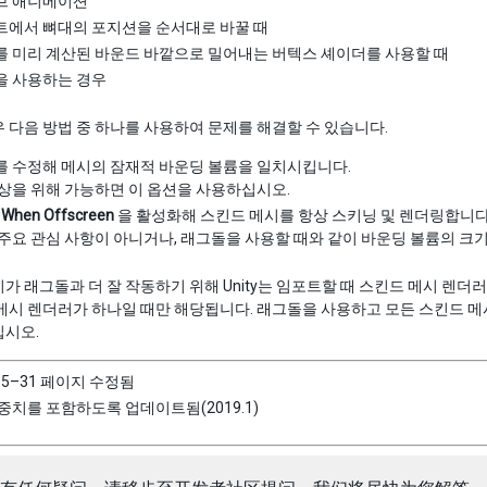
브 애니메이션
에서 뼈대의 포지션을 순서대로 바꿀 때
 미리 계산된 바운드 바깥으로 밀어내는 버텍스 셰이더를 사용할 때
을 사용하는 경우
 다음 방법 중 하나를 사용하여 문제를 해결할 수 있습니다.
 수정해 메시의 잠재적 바운딩 볼륨을 일치시킵니다.
상을 위해 가능하면 이 옵션을 사용하십시오.
 When Offscreen
을 활성화해 스킨드 메시를 항상 스키닝 및 렌더링합니다
주요 관심 사항이 아니거나, 래그돌을 사용할 때와 같이 바운딩 볼륨의 크기
가 래그돌과 더 잘 작동하기 위해 Unity는 임포트할 때 스킨드 메시 렌더
메시 렌더러가 하나일 때만 해당됩니다. 래그돌을 사용하고 모든 스킨드 메
십시오.
05–31 페이지 수정됨
중치를 포함하도록 업데이트됨(2019.1)