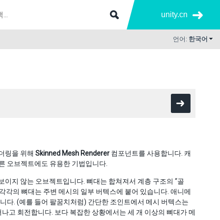
unity.cn
언어:
한국어
더링을 위해
Skinned Mesh Renderer
컴포넌트를 사용합니다. 캐
다른 오브젝트에도 유용한 기법입니다.
보이지 않는 오브젝트입니다. 뼈대는 합쳐져서 계층 구조의 “골
각각의 뼈대는 주변 메시의 일부 버텍스에 붙어 있습니다. 애니메
니다. (예를 들어 팔꿈치처럼) 간단한 조인트에서 메시 버텍스는
나고 회전합니다. 보다 복잡한 상황에서는 세 개 이상의 뼈대가 메