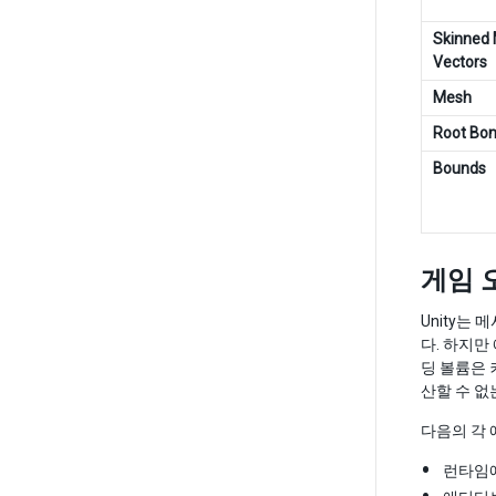
Skinned 
Vectors
Mesh
Root Bo
Bounds
게임 
Unity는 
다. 하지만
딩 볼륨은 
산할 수 없
다음의 각 
런타임