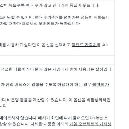
 값이 높을수록 뼈대 수가 많고 렌더러의 품질이 좋습니다.
를 스키닝할 수 있지만, 뼈대 수가 4개를 넘어가면 성능이 저하됩니
추가할 때마다 프로세싱 오버헤드가 높아집니다.
뼈대를 사용하고 싶다면 이 옵션을 선택하고
블렌드 가중치
를 Unli
에 적절한 타협이기 때문에 많은 게임에서 흔히 사용되는 설정입니
뼈대가 단일 버텍스에 영향을 주도록 허용해야 하는 경우
블렌드 가
다 바운딩 볼륨을 계산할 수 있습니다. 이 옵션을 비활성화하면
니다.
데이트하지 않습니다. 메시가 화면에 다시 들어오면 Unity는 스
감할 수 있습니다. 자세한 내용은 아래의
게임 오브젝트의 가시성