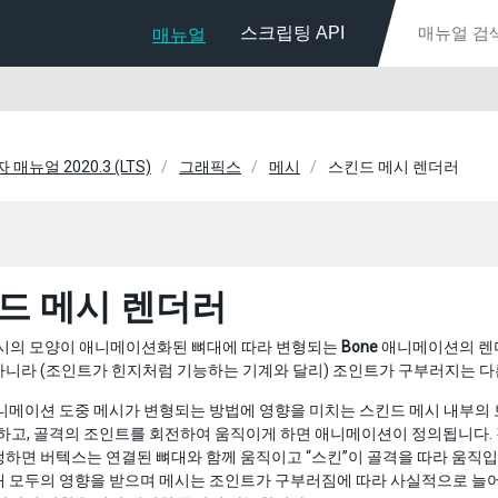
스크립팅 API
매뉴얼
자 매뉴얼 2020.3 (LTS)
그래픽스
메시
스킨드 메시 렌더러
드 메시 렌더러
 메시의 모양이 애니메이션화된 뼈대에 따라 변형되는
Bone
애니메이션의 렌
아니라 (조인트가 힌지처럼 기능하는 기계와 달리) 조인트가 구부러지는 
니메이션 도중 메시가 변형되는 방법에 영향을 미치는 스킨드 메시 내부의 
하고, 골격의 조인트를 회전하여 움직이게 하면 애니메이션이 정의됩니다. 
하면 버텍스는 연결된 뼈대와 함께 움직이고 “스킨”이 골격을 따라 움직입
 모두의 영향을 받으며 메시는 조인트가 구부러짐에 따라 사실적으로 늘어