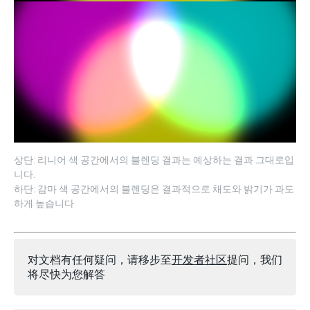
상단: 리니어 색 공간에서의 블렌딩 결과는 예상하는 결과 그대로입
니다.
하단: 감마 색 공간에서의 블렌딩은 결과적으로 채도와 밝기가 과도
하게 높습니다
对文档有任何疑问，请移步至
开发者社区
提问，我们
将尽快为您解答