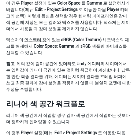
이 경우
Player
설정에 있는
Color Space
를
Gamma
로 설정하시기
바랍니다(메뉴:
Edit
>
Project Settings
로 이동한 다음
Player
카테
고리 선택). 이렇게 옵션을 선택할 경우 렌더링 파이프라인은 감마
색 공간에 저장된 모든 컬러와 텍스처를 사용합니다. 텍스처는 셰이
더에서 사용될 때 감마 보정을 제거하지 않습니다.
텍스처의
인스펙터 창
에 있는
sRGB (Color Texture)
체크박스의 체
크를 해제해서
Color Space: Gamma
의 sRGB 샘플링 바이패스를
선택할 수 있습니다.
참고
: 위의 값이 감마 공간에 있더라도 Unity 에디터의 셰이더에서
는 입력값이 리니어 공간에 있는 것처럼 취급하여 계산합니다. 납득
할 만한 최종 결과를 위해, 에디터는 셰이더 결과를 프레임 버퍼에
쓰고 최종 결과에 감마 보정을 적용하지 않을 때 불일치 포맷에 대한
수정을 수행합니다.
리니어 색 공간 워크플로
리니어 색 공간에서 작업할 경우 감마 색 공간에서 작업하는 것보다
더 정확하게 렌더링할 수 있습니다.
이 경우
Player
설정(메뉴:
Edit
>
Project Settings
로 이동한 다음