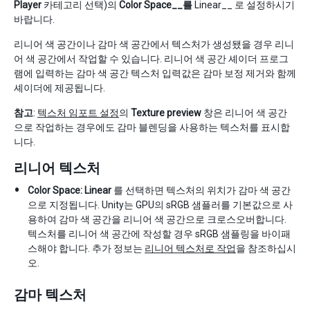
Player
카테고리 선택)의
Color Space__를
Linear__ 로 설정하시기
바랍니다.
리니어 색 공간이나 감마 색 공간에서 텍스처가 생성됐을 경우 리니
어 색 공간에서 작업할 수 있습니다. 리니어 색 공간 셰이더 프로그
램에 입력하는 감마 색 공간 텍스처 입력값은 감마 보정 제거와 함께
셰이더에 제공됩니다.
참고
:
텍스처 임포트 설정
의
Texture preview
창은 리니어 색 공간
으로 작업하는 경우에도 감마 블렌딩을 사용하는 텍스처를 표시합
니다.
리니어 텍스처
Color Space:
Linear
를 선택하면 텍스처의 위치가 감마 색 공간
으로 지정됩니다. Unity는 GPU의 sRGB 샘플러를 기본값으로 사
용하여 감마 색 공간을 리니어 색 공간으로 크로스오버합니다.
텍스처를 리니어 색 공간에 작성할 경우 sRGB 샘플링을 바이패
스해야 합니다. 추가 정보는
리니어 텍스처로 작업
을 참조하십시
오.
감마 텍스처