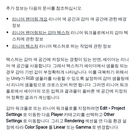
추가 정보는 다음의 문서를 참조하십시오.
리니어 렌더링 개요
리니어 색 공간과 감마 색 공간에 관한 배경
정보
리니어 렌더링되는 감마 텍스처
리니어 워크플로에서의 감마 텍
스처에 관한 정보
리니어 텍스처
리니어 텍스처로 하는 작업에 관한 정보
텍스처는 감마 색 공간에 저장되는 경향이 있는 반면, 셰이더는 리니
어 색 공간을 사용합니다. 그래서 텍스처가 셰이더에서 샘플링 되는
경우 감마 기반 값이 부정확하게 나타납니다. 이를 극복하기 위해서
는 Unity가 RGB 샘플러를 사용할 수 있도록 설정하여 감마 샘플링에
서 리니어 샘플링으로 크로스오버 하면 됩니다. 그러면 리니어 워크
플로에서 셰이더의 모든 입력과 결과물이 올바른 색 공간에 지정되
어 정확한 결과가 계산됩니다.
감마 워크플로 또는 리니어 워크플로를 지정하려면
Edit
>
Project
Settings
로 이동한 다음
Player
카테고리를 선택하고
Other
Settings
로 이동합니다. 그리고
Rendering
섹션을 연 다음 환경 설
정에 따라
Color Space
를
Linear
또는
Gamma
로 변경합니다.