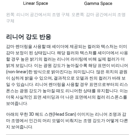
왼쪽: 리니어 공간에서의 조명 구체. 오른쪽: 감마 공간에서의 조명
구체
리니어 강도 반응
감마 렌더링을 사용할 때 셰이더에 제공되는 컬러와 텍스처는 이미
감마 보정이 된 상태입니다. 해당 컬러와 텍스처를 셰이더에서 사용
할 경우 높은 밝기의 컬러는 리니어 라이팅에 비해 실제 컬러가 더
밝게 보입니다. 이는 광원 강도가 높아질수록 해당 표면이 비리니어
(non-linear)한 방식으로 밝아진다는 의미입니다. 많은 위치의 광원
이 심하게 밝을 수 있으며, 결과적으로 모델과 씬의 컬러가 바래 보
일 수 있습니다. 리니어 렌더링을 사용할 경우 표면으로부터의 리스
폰스는 광원 강도가 높아질 때도 리니어한 상태를 유지합니다. 이는
더욱 사실적인 표면 셰이딩과 더 나은 표면에서의 컬러 리스폰스를
보여줍니다.
아래의 무한 3D 헤드 스캔(Head Scan) 이미지는 리니어 조명과 감
마 조명에서 인간의 머리 모델이 비춰지는 조명 강도가 어떻게 다른
지 보여줍니다.