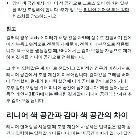
감마 색 공간에서 리니어 색 공간으로 크로스 오버 하려면 일부
를 약간 조정해야 합니다. 추가 정보는
리니어 렌더링 되는 감마
텍스처
를 참조하십시오.
참고
컬러의 경우 Unity 에디터가 해당 값을 GPU에 상수로 전달하기 전에
미리 부동소숫점으로 전환하기 때문에, 전환이 내부적으로 적용됩
니다. 텍스처를 샘플링할 때, GPU에서는 감마 보정을 자동으로 제거
하여 결과를 리니어 공간으로 전환합니다.
그 후 이 입력값은 셰이더로 전달되고 일반적인 경우와 마찬가지로
리니어 공간에서 조명 계산이 이루어집니다. 결과값을 프레임 버퍼
에 작성할 때 현재의 렌더링 설정에 따라 곧바로 감마 보정되거나,
추후 감마 보정을 위해 리니어 공간에 남겨집니다. 예를 들어, 높은
동적 레인지(HDR)에서는 렌더링 결과값이 리니어 공간에 남겨져 추
후 감마 보정 됩니다.
리니어 색 공간과 감마 색 공간의 차이
리니어 렌더링을 사용할 때 조명 계산에 사용하는 입력값은 감마 공
간에 입력하는 입력값과 다릅니다. 이는 색 공간에 따라 결과가 달라