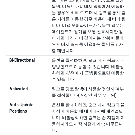
트). 비용 오버라이드 값이 3.0으로 설정
되면, 디폴트 내비메시 영역에서 이동하
는 경우에 비해 오프 메시 링크를 통해 같
은 거리를 이동할 경우 비용이 세 배가 됩
니다. 비용 오버라이드가 유용한 경우는,
에이전트가 걷기를 보통 선호하지만 걸
어가면 거리가 더 길어지는 상황 때문에
오프 메시 링크를 이용하도록 만들고자
할 때입니다.
Bi-Directional
옵션을 활성화하면, 오프 메시 링크에서
양방향으로 이동할 수 있습니다. 비활성
화하면
시작
에서
끝
방향으로만 이동할
수 있습니다.
Activated
링크를 경로 탐색에 사용할 것인지 여부
를 설정합니다(거짓인 경우 무시됨).
Auto Update
옵션을 활성화하면, 오프 메시 링크의 끝
Positions
지점이 이동할 때 내비메시에 재연결됩
니다. 비활성화하면 링크는 끝 지점이 이
동하더라도 시작 지점에 계속 머무릅니
다.