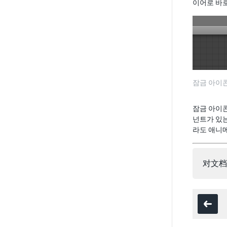
이어로 바
잠금 아이
잠금 아이콘
넌트가 있
라도 애니메
对文档