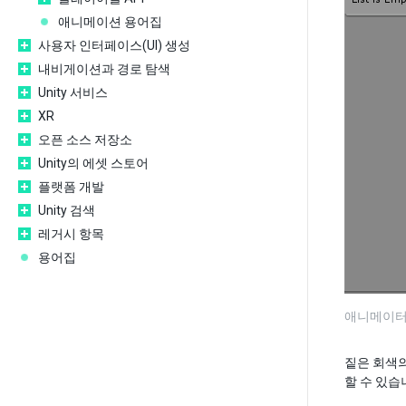
애니메이션 용어집
사용자 인터페이스(UI) 생성
내비게이션과 경로 탐색
Unity 서비스
XR
오픈 소스 저장소
Unity의 에셋 스토어
플랫폼 개발
Unity 검색
레거시 항목
용어집
애니메이터
짙은 회색의
할 수 있습