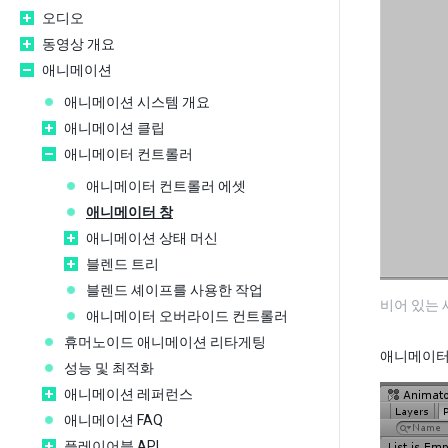
오디오
동영상 개요
애니메이션
애니메이션 시스템 개요
애니메이션 클립
애니메이터 컨트롤러
애니메이터 컨트롤러 에셋
애니메이터 창
애니메이션 상태 머신
블렌드 트리
블렌드 셰이프를 사용한 작업
비어 있는
애니메이터 오버라이드 컨트롤러
휴머노이드 애니메이션 리타게팅
애니메이터 
성능 및 최적화
애니메이션 레퍼런스
애니메이션 FAQ
플레이어블 API