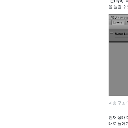
“눈(eye
을 늘릴 수
계층 구조
현재 상태 
태로 들어가