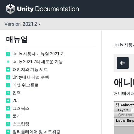
Version:
2021.2
매뉴얼
Unity 사용
Unity 사용자 매뉴얼 2021.2
Unity 2021.2의 새로운 기능
패키지와 기능 세트
Unity에서 작업 수행
애니
에셋 워크플로
입력
애니메이터
2D
그래픽스
물리
스크립팅
멀티플레이어 및 네트워킹