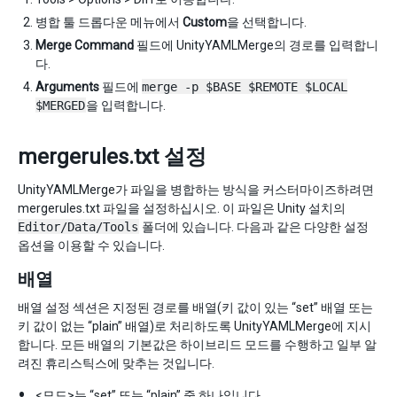
병합 툴 드롭다운 메뉴에서
Custom
을 선택합니다.
Merge Command
필드에 UnityYAMLMerge의 경로를 입력합니
다.
Arguments
필드에
merge -p $BASE $REMOTE $LOCAL
$MERGED
을 입력합니다.
mergerules.txt 설정
UnityYAMLMerge가 파일을 병합하는 방식을 커스터마이즈하려면
mergerules.txt 파일을 설정하십시오. 이 파일은 Unity 설치의
Editor/Data/Tools
폴더에 있습니다. 다음과 같은 다양한 설정
옵션을 이용할 수 있습니다.
배열
배열 설정 섹션은 지정된 경로를 배열(키 값이 있는 “set” 배열 또는
키 값이 없는 “plain” 배열)로 처리하도록 UnityYAMLMerge에 지시
합니다. 모든 배열의 기본값은 하이브리드 모드를 수행하고 일부 알
려진 휴리스틱스에 맞추는 것입니다.
<모드>는 “set” 또는 “plain” 중 하나입니다.