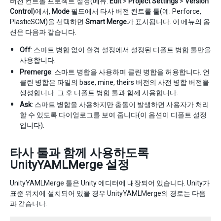
버전 컨트롤 프로젝트 설정(메뉴:
Edit
>
Project Settings
>
Version
Control
)에서,
Mode
필드에서 타사 버전 컨트롤 툴(예: Perforce,
PlasticSCM)을 선택하면
Smart Merge
가 표시됩니다. 이 메뉴의 옵
션은 다음과 같습니다.
Off
: 스마트 병합 없이 환경 설정에서 설정된 디폴트 병합 툴만을
사용합니다.
Premerge
: 스마트 병합을 사용하며 클린 병합을 허용합니다. 언
클린 병합은 파일의 base, mine, theirs 버전의 사전 병합 버전을
생성합니다. 그 후 디폴트 병합 툴과 함께 사용합니다.
Ask
: 스마트 병합을 사용하지만 충돌이 발생하면 사용자가 처리
할 수 있도록 다이얼로그를 보여 줍니다(이 옵션이 디폴트 설정
입니다).
타사 툴과 함께 사용하도록
UnityYAMLMerge 설정
UnityYAMLMerge 툴은 Unity 에디터에 내장되어 있습니다. Unity가
표준 위치에 설치되어 있을 경우 UnityYAMLMerge의 경로는 다음
과 같습니다.