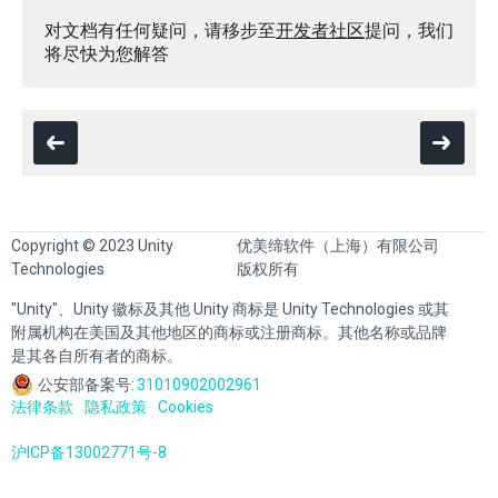
对文档有任何疑问，请移步至
开发者社区
提问，我们
将尽快为您解答
Copyright © 2023 Unity
优美缔软件（上海）有限公司
Technologies
版权所有
"Unity"、Unity 徽标及其他 Unity 商标是 Unity Technologies 或其
附属机构在美国及其他地区的商标或注册商标。其他名称或品牌
是其各自所有者的商标。
公安部备案号:
31010902002961
法律条款
隐私政策
Cookies
沪ICP备13002771号-8