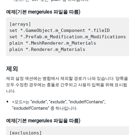
예제(기본 mergerules 파일을 따름)
[arrays]

set *.GameObject.m_Component *.fileID

set *.Prefab.m_Modification.m_Modifications ta
plain *.MeshRenderer.m_Materials

제외
제외 설정 섹션에는 병합에서 제외할 경로가 나와 있습니다. 양쪽을
모두 수정한 경우에는 충돌로 간주되고 사용자 입력을 위해 표시됩
니다.
<모드>는 “include”, “exclude”, “includeIfContains”,
“excludeIfContains” 중 하나입니다.
예제(기본 mergerules 파일을 따름)
[exclusions]
