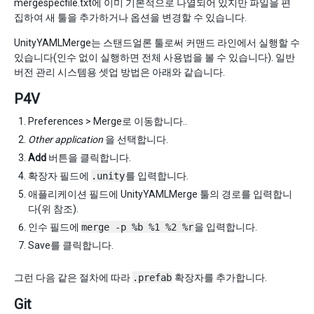
mergespecfile.txt에 이미 기본적으로 나열되어 있지만 파일을 편
집하여 새 툴을 추가하거나 옵션을 변경할 수 있습니다.
UnityYAMLMerge는 스탠드얼론 툴로써 커맨드 라인에서 실행할 수
있습니다(인수 없이 실행하면 전체 사용법을 볼 수 있습니다). 일반
버전 관리 시스템용 셋업 방법은 아래와 같습니다.
P4V
Preferences > Merge로 이동합니다..
Other application
을 선택합니다.
Add
버튼을 클릭합니다.
확장자 필드에
.unity
를 입력합니다.
애플리케이션 필드에 UnityYAMLMerge 툴의 경로를 입력합니
다(위 참조).
인수 필드에
merge -p %b %1 %2 %r
을 입력합니다.
Save를 클릭합니다.
그런 다음 같은 절차에 따라
.prefab
확장자를 추가합니다.
Git