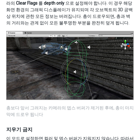
라의
Clear Flags
를
depth only
으로 설정해야 합니다. 이 경우 해당
화면 환경의 그래픽 디스플레이가 유지되며 각 오브젝트의 3D 공백
상 위치에 관한 모든 정보는 버려집니다. 총이 드로우되면, 총과 벽
의 거리와는 관계 없이 모든 불투명한 부분을 완전히 덮게 됩니다.
총보다 앞서 그려지는 카메라의 뎁스 버퍼가 제거된 후에, 총이 마지
막에 드로우 됩니다
지우기 금지
이 모드로 설정하면 컬러 및 뎁스 버퍼가 지워지지 않습니다. 따라서