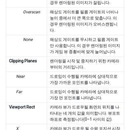
경우 렌더링된 이미지가 잘립니다.
Overscan
해상도 게이트를 필름 게이트의 너비나
높이 중에서 더 큰 쪽으로 맞춥니다. 이
경우 렌더링된 이미지가 오버스캔됩니
다.
None
해상도 게이트를 무시하고 필름 게이트
만 사용합니다. 이 경우 렌더링된 이미지
가 게임 뷰 종횡비에 맞게 늘어납니다.
Clipping Planes
렌더링을 시작 및 중지하기 위한 카메라
부터의 거리입니다.
Near
드로잉이 수행될 카메라에 상대적으로
가장 가까운 포인트를 나타냅니다.
Far
드로잉이 수행될 카메라에 상대적으로
가장 먼 포인트를 나타냅니다.
Viewport Rect
카메라 뷰가 드로우될 화면의 위치를 나
타내는 네 개의 값을 의미합니다. 뷰포트
좌표로 측정됩니다(0–1 사이의 값).
X
카메라 뷰가 드로우 될 수평 포지션 시작