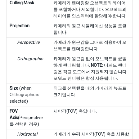
Culling Mask
카메라가 렌더링할 오브젝트의 레이어
를 포함하거나 제외합니다. 오브젝트의
레이어를 인스펙터에 할당해야 합니다.
Projection
카메라의 원근 시뮬레이션 성능을 토글
합니다.
Perspective
카메라가 원근감을 그대로 적용하여 오
브젝트를 렌더링합니다.
Orthographic
카메라가 원근감 없이 오브젝트를 균일
하게 렌더링합니다.
NOTE:
디퍼드 렌더
링은 직교 모드에서 지원되지 않습니다.
포워드 렌더링은 항상 사용됩니다.
Size
(when
직교를 선택했을 때의 카메라의 뷰포트
Orthographic is
크기입니다.
selected)
FOV
시야각(FOV) 축입니다.
Axis
(Perspective
를 선택한 경우)
Horizontal
카메라가 수평 시야각(FOV) 축을 사용합