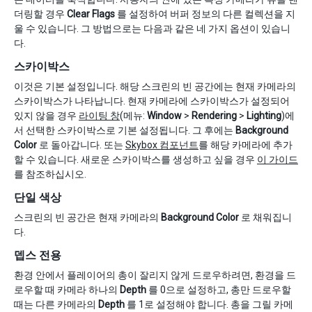
더링할 경우
Clear Flags
를 설정하여 버퍼 정보의 다른 컬렉션을 지
울 수 있습니다. 그 방법으로는 다음과 같은 네 가지 옵션이 있습니
다.
스카이박스
이것은 기본 설정입니다. 해당 스크린의 빈 공간에는 현재 카메라의
스카이박스가 나타납니다. 현재 카메라에 스카이박스가 설정되어
있지 않을 경우
라이팅 창
(메뉴:
Window
>
Rendering
>
Lighting
)에
서 선택한 스카이박스로 기본 설정됩니다. 그 후에는
Background
Color
로 돌아갑니다. 또는
Skybox 컴포넌트
를 해당 카메라에 추가
할 수 있습니다. 새로운 스카이박스를 생성하고 싶을 경우
이 가이드
를 참조하십시오.
단일 색상
스크린의 빈 공간은 현재 카메라의
Background Color
로 채워집니
다.
뎁스 전용
환경 안에서 플레이어의 총이 잘리지 않게 드로우하려면, 환경을 드
로우할 때 카메라 하나의
Depth
를 0으로 설정하고, 총만 드로우할
때는 다른 카메라의
Depth
를 1로 설정해야 합니다. 총을 그릴 카메