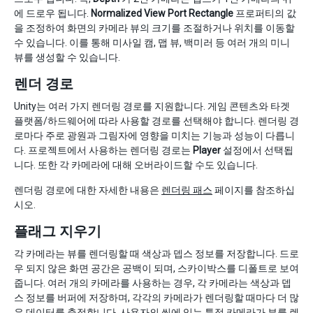
에 드로우 됩니다.
Normalized View Port Rectangle
프로퍼티의 값
을 조정하여 화면의 카메라 뷰의 크기를 조절하거나 위치를 이동할
수 있습니다. 이를 통해 미사일 캠, 맵 뷰, 백미러 등 여러 개의 미니
뷰를 생성할 수 있습니다.
렌더 경로
Unity는 여러 가지 렌더링 경로를 지원합니다. 게임 콘텐츠와 타겟
플랫폼/하드웨어에 따라 사용할 경로를 선택해야 합니다. 렌더링 경
로마다 주로 광원과 그림자에 영향을 미치는 기능과 성능이 다릅니
다. 프로젝트에서 사용하는 렌더링 경로는
Player
설정에서 선택됩
니다. 또한 각 카메라에 대해 오버라이드할 수도 있습니다.
렌더링 경로에 대한 자세한 내용은
렌더링 패스
페이지를 참조하십
시오.
플래그 지우기
각 카메라는 뷰를 렌더링할 때 색상과 뎁스 정보를 저장합니다. 드로
우 되지 않은 화면 공간은 공백이 되며, 스카이박스를 디폴트로 보여
줍니다. 여러 개의 카메라를 사용하는 경우, 각 카메라는 색상과 뎁
스 정보를 버퍼에 저장하며, 각각의 카메라가 렌더링할 때마다 더 많
은 데이터를 축적합니다. 사용자의 씬에 있는 특정 카메라가 뷰를 렌