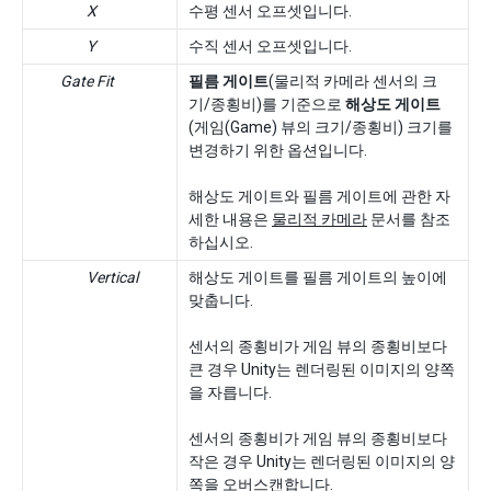
X
수평 센서 오프셋입니다.
Y
수직 센서 오프셋입니다.
Gate Fit
필름 게이트
(물리적 카메라 센서의 크
기/종횡비)를 기준으로
해상도 게이트
(게임(Game) 뷰의 크기/종횡비) 크기를
변경하기 위한 옵션입니다.
해상도 게이트와 필름 게이트에 관한 자
세한 내용은
물리적 카메라
문서를 참조
하십시오.
Vertical
해상도 게이트를 필름 게이트의 높이에
맞춥니다.
센서의 종횡비가 게임 뷰의 종횡비보다
큰 경우 Unity는 렌더링된 이미지의 양쪽
을 자릅니다.
센서의 종횡비가 게임 뷰의 종횡비보다
작은 경우 Unity는 렌더링된 이미지의 양
쪽을 오버스캔합니다.