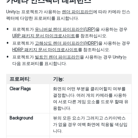
카메라 인스펙터 레퍼런스
Unity는 프로젝트가 사용하는
렌더 파이프라인
에 따라 카메라 인스
펙터에 다양한 프로퍼티를 표시합니다.
프로젝트가
유니버설 렌더 파이프라인(URP)
을 사용하는 경우
URP 패키지 문서 마이크로사이트
를 참조하십시오.
프로젝트가
고해상도 렌더 파이프라인(HDRP)
을 사용하는 경우
HDRP 패키지 문서 마이크로사이트
를 참조하십시오.
프로젝트가
빌트인 렌더 파이프라인
을 사용하는 경우 Unity는
다음 프로퍼티를 표시합니다.
프로퍼티:
기능:
Clear Flags
화면의 어떤 부분을 클리어할지 여부를
결정합니다. 여러 개의 카메라를 사용하
여 서로 다른 게임 요소를 드로우 할때 유
용합니다.
Background
뷰의 모든 요소가 그려지고 스카이박스
가 없을 경우 여백 화면에 적용될 색상입
니다.