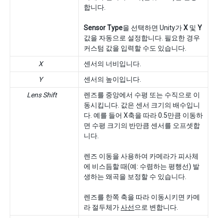
합니다.
Sensor Type
을 선택하면 Unity가
X
및
Y
값을 자동으로 설정합니다. 필요한 경우
커스텀 값을 입력할 수도 있습니다.
X
센서의 너비입니다.
Y
센서의 높이입니다.
Lens Shift
렌즈를 중앙에서 수평 또는 수직으로 이
동시킵니다. 값은 센서 크기의 배수입니
다. 예를 들어 X축을 따라 0.5만큼 이동하
면 수평 크기의 반만큼 센서를 오프셋합
니다.
렌즈 이동을 사용하여 카메라가 피사체
에 비스듬할 때(예: 수렴하는 평행선) 발
생하는 왜곡을 보정할 수 있습니다.
렌즈를 한쪽 축을 따라 이동시키면 카메
라 절두체가
사선
으로 변합니다.