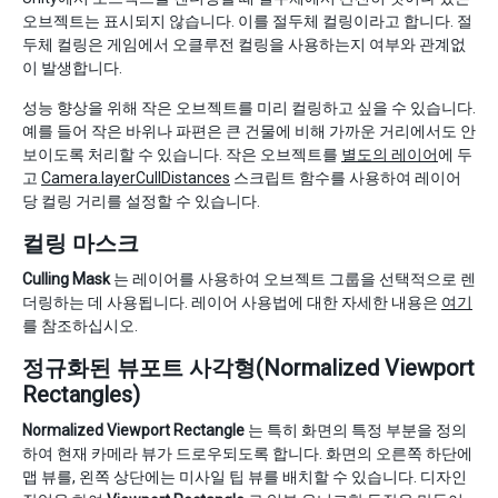
오브젝트는 표시되지 않습니다. 이를 절두체 컬링이라고 합니다. 절
두체 컬링은 게임에서 오클루전 컬링을 사용하는지 여부와 관계없
이 발생합니다.
성능 향상을 위해 작은 오브젝트를 미리 컬링하고 싶을 수 있습니다.
예를 들어 작은 바위나 파편은 큰 건물에 비해 가까운 거리에서도 안
보이도록 처리할 수 있습니다. 작은 오브젝트를
별도의 레이어
에 두
고
Camera.layerCullDistances
스크립트 함수를 사용하여 레이어
당 컬링 거리를 설정할 수 있습니다.
컬링 마스크
Culling Mask
는 레이어를 사용하여 오브젝트 그룹을 선택적으로 렌
더링하는 데 사용됩니다. 레이어 사용법에 대한 자세한 내용은
여기
를 참조하십시오.
정규화된 뷰포트 사각형(Normalized Viewport
Rectangles)
Normalized Viewport Rectangle
는 특히 화면의 특정 부분을 정의
하여 현재 카메라 뷰가 드로우되도록 합니다. 화면의 오른쪽 하단에
맵 뷰를, 왼쪽 상단에는 미사일 팁 뷰를 배치할 수 있습니다. 디자인