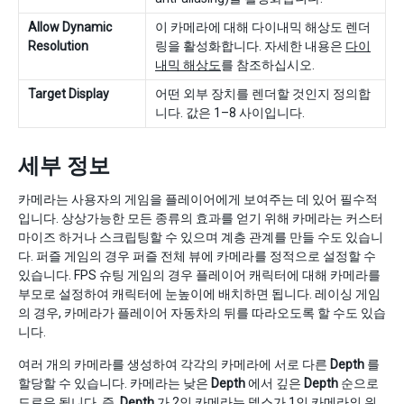
Allow Dynamic
이 카메라에 대해 다이내믹 해상도 렌더
Resolution
링을 활성화합니다. 자세한 내용은
다이
내믹 해상도
를 참조하십시오.
Target Display
어떤 외부 장치를 렌더할 것인지 정의합
니다. 값은 1–8 사이입니다.
세부 정보
카메라는 사용자의 게임을 플레이어에게 보여주는 데 있어 필수적
입니다. 상상가능한 모든 종류의 효과를 얻기 위해 카메라는 커스터
마이즈 하거나 스크립팅할 수 있으며 계층 관계를 만들 수도 있습니
다. 퍼즐 게임의 경우 퍼즐 전체 뷰에 카메라를 정적으로 설정할 수
있습니다. FPS 슈팅 게임의 경우 플레이어 캐릭터에 대해 카메라를
부모로 설정하여 캐릭터에 눈높이에 배치하면 됩니다. 레이싱 게임
의 경우, 카메라가 플레이어 자동차의 뒤를 따라오도록 할 수도 있습
니다.
여러 개의 카메라를 생성하여 각각의 카메라에 서로 다른
Depth
를
할당할 수 있습니다. 카메라는 낮은
Depth
에서 깊은
Depth
순으로
드로우 됩니다. 즉,
Depth
가 2인 카메라는 뎁스가 1인 카메라의 위