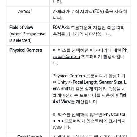
니다.
Vertical
카메라가 수직 시야각(FOV) 축을 사용합
니다.
Field of view
FOV Axis
드롭다운에 지정된 축을 따라
(when Perspective
측정된 카메라의 시야각입니다.
is selected)
Physical Camera
이 박스를 선택하면 이 카메라에 대한
Ph
ysical Camera
프로퍼티가 활성화됩니
다.
Physical Camera 프로퍼티가 활성화되
면 Unity가
Focal Length
,
Sensor Size
,
L
ens Shift
와 같은 실제 카메라 속성을 시
뮬레이션하는 프로퍼티를 사용하여
Fiel
d of View
를 계산합니다.
이 박스를 선택하지 않으면 Physical Ca
mera 프로퍼티가 인스펙터에 표시되지
않습니다.
Focal Length
카메라 센서와 카메라 렌즈 간의 거리(단