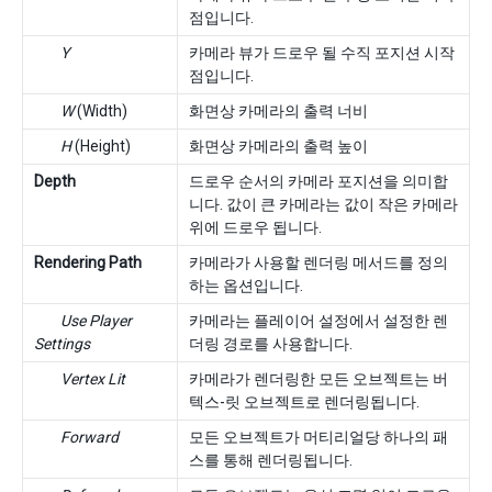
점입니다.
Y
카메라 뷰가 드로우 될 수직 포지션 시작
점입니다.
W
(Width)
화면상 카메라의 출력 너비
H
(Height)
화면상 카메라의 출력 높이
Depth
드로우 순서의 카메라 포지션을 의미합
니다. 값이 큰 카메라는 값이 작은 카메라
위에 드로우 됩니다.
Rendering Path
카메라가 사용할 렌더링 메서드를 정의
하는 옵션입니다.
Use Player
카메라는 플레이어 설정에서 설정한 렌
Settings
더링 경로를 사용합니다.
Vertex Lit
카메라가 렌더링한 모든 오브젝트는 버
텍스-릿 오브젝트로 렌더링됩니다.
Forward
모든 오브젝트가 머티리얼당 하나의 패
스를 통해 렌더링됩니다.