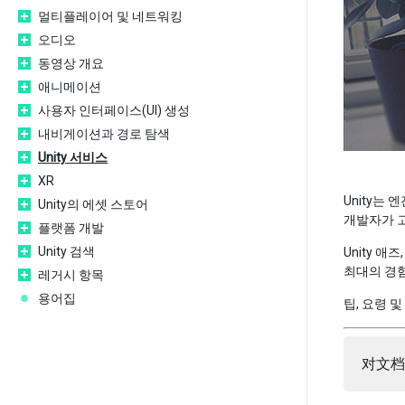
멀티플레이어 및 네트워킹
오디오
동영상 개요
애니메이션
사용자 인터페이스(UI) 생성
내비게이션과 경로 탐색
Unity 서비스
XR
Unity는
Unity의 에셋 스토어
개발자가 고
플랫폼 개발
Unity 검색
Unity 애
최대의 경
레거시 항목
용어집
팁, 요령 
对文档