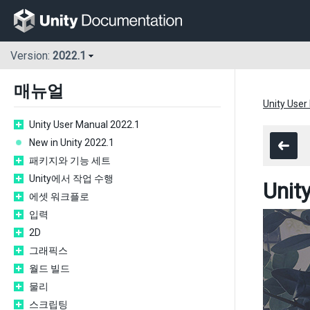
Version:
2022.1
매뉴얼
Unity User
Unity User Manual 2022.1
New in Unity 2022.1
패키지와 기능 세트
Unity에서 작업 수행
Uni
에셋 워크플로
입력
2D
그래픽스
월드 빌드
물리
스크립팅