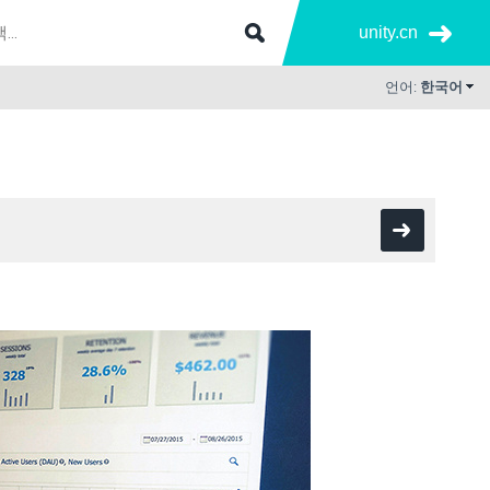
unity.cn
언어:
한국어