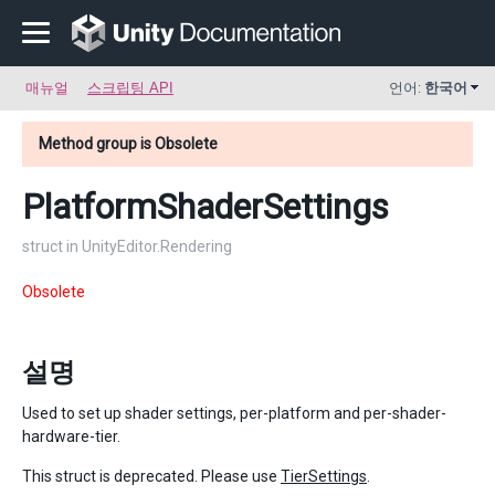
매뉴얼
스크립팅 API
언어:
한국어
Method group is Obsolete
PlatformShaderSettings
struct in UnityEditor.Rendering
Obsolete
설명
Used to set up shader settings, per-platform and per-shader-
hardware-tier.
This struct is deprecated. Please use
TierSettings
.