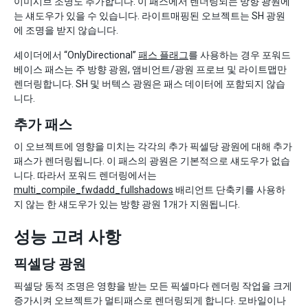
이미시브 조명도 추가합니다. 이 패스에서 렌더링되는 방향 광원에
는 섀도우가 있을 수 있습니다. 라이트매핑된 오브젝트는 SH 광원
에 조명을 받지 않습니다.
셰이더에서 “OnlyDirectional”
패스 플래그
를 사용하는 경우 포워드
베이스 패스는 주 방향 광원, 앰비언트/광원 프로브 및 라이트맵만
렌더링합니다. SH 및 버텍스 광원은 패스 데이터에 포함되지 않습
니다.
추가 패스
이 오브젝트에 영향을 미치는 각각의 추가 픽셀당 광원에 대해 추가
패스가 렌더링됩니다. 이 패스의 광원은 기본적으로 섀도우가 없습
니다. 따라서 포워드 렌더링에서는
multi_compile_fwdadd_fullshadows
배리언트 단축키를 사용하
지 않는 한 섀도우가 있는 방향 광원 1개가 지원됩니다.
성능 고려 사항
픽셀당 광원
픽셀당 동적 조명은 영향을 받는 모든 픽셀마다 렌더링 작업을 크게
증가시켜 오브젝트가 멀티패스로 렌더링되게 합니다. 모바일이나