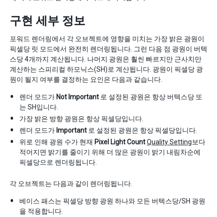
구현 세부 정보
포워드 렌더링에서 각 오브젝트에 영향을 미치는 가장 밝은 광원이
픽셀당 릿 모드에서 완전히 렌더링됩니다. 그런 다음 점 광원이 버텍
스당 4개까지 계산됩니다. 나머지 광원은 훨씬 빠르지만 근사치만
계산하는 스피리컬 하모닉스(SH)로 계산됩니다. 광원이 픽셀당 광
원이 될지 여부를 결정하는 요인은 다음과 같습니다.
렌더 모드가
Not Important
로 설정된 광원은 항상 버텍스당 또
는 SH입니다.
가장 밝은 방향 광원은 항상 픽셀당입니다.
렌더 모드가
Important
로 설정된 광원은 항상 픽셀당입니다.
위로 인해 광원 수가 현재
Pixel Light Count
Quality Setting
보다
적어지면 밝기를 줄이기 위해 더 많은 광원이 밝기 내림차순에
픽셀당으로 렌더링됩니다.
각 오브젝트는 다음과 같이 렌더링됩니다.
베이스 패스는 픽셀당 방향 광원 하나와 모든 버텍스당/SH 광원
을 적용합니다.