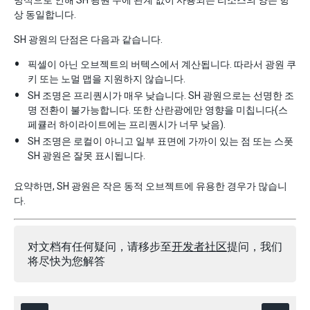
방식으로 인해 SH 광원 수에 관계 없이 사용되는 리소스의 양은 항
상 동일합니다.
SH 광원의 단점은 다음과 같습니다.
픽셀이 아닌 오브젝트의 버텍스에서 계산됩니다. 따라서 광원 쿠
키 또는 노멀 맵을 지원하지 않습니다.
SH 조명은 프리퀀시가 매우 낮습니다. SH 광원으로는 선명한 조
명 전환이 불가능합니다. 또한 산란광에만 영향을 미칩니다(스
페큘러 하이라이트에는 프리퀀시가 너무 낮음).
SH 조명은 로컬이 아니고 일부 표면에 가까이 있는 점 또는 스폿
SH 광원은 잘못 표시됩니다.
요약하면, SH 광원은 작은 동적 오브젝트에 유용한 경우가 많습니
다.
对文档有任何疑问，请移步至
开发者社区
提问，我们
将尽快为您解答