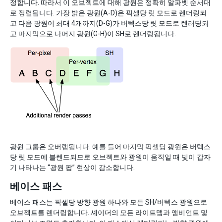
정합니다. 따라서 이 오브젝트에 대해 광원은 정확히 알파벳 순서대
로 정렬됩니다. 가장 밝은 광원(A-D)은 픽셀당 릿 모드로 렌더링되
고 다음 광원이 최대 4개까지(D-G)가 버텍스당 릿 모드로 렌러딩되
고 마지막으로 나머지 광원(G-H)이 SH로 렌더링됩니다.
광원 그룹은 오버랩됩니다. 예를 들어 마지막 픽셀당 광원은 버텍스
당 릿 모드에 블렌드되므로 오브젝트와 광원이 움직일 때 빛이 갑자
기 나타나는 “광원 팝” 현상이 감소합니다.
베이스 패스
베이스 패스는 픽셀당 방향 광원 하나와 모든 SH/버텍스 광원으로
오브젝트를 렌더링합니다. 셰이더의 모든 라이트맵과 앰비언트 및