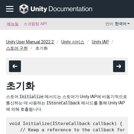
매뉴얼
스크립팅 API
언어:
한국어
Unity User Manual 2022.2
Unity 서비스
Unity IAP
스토어 구현
초기화
초기화
스토어
Initialize
메서드는 스토어가 Unity IAP에 비동기적으로
통신하는 데 사용하는
IStoreCallback
메서드를 통해 Unity IAP
에 의해 호출됩니다.
void Initialize(IStoreCallback callback) {

    // Keep a reference to the callback for co