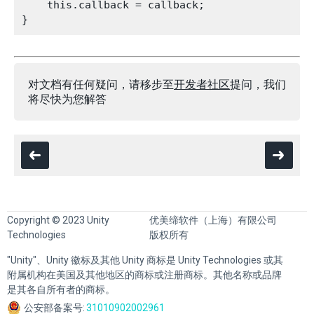
    this.callback = callback;

对文档有任何疑问，请移步至
开发者社区
提问，我们
将尽快为您解答
Copyright © 2023 Unity
优美缔软件（上海）有限公司
Technologies
版权所有
"Unity"、Unity 徽标及其他 Unity 商标是 Unity Technologies 或其
附属机构在美国及其他地区的商标或注册商标。其他名称或品牌
是其各自所有者的商标。
公安部备案号:
31010902002961