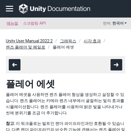
매뉴얼
스크립팅 API
언어:
한국어
Unity User Manual 2022.2
그래픽스
시각 효과
렌즈 플레어 및 헤일로
플레어 에셋
플레어 에셋
플레어 에셋을 사용하면 렌즈 플레어 형상을 생성하고 설정할 수 있
습니다. 렌즈 플레어는 카메라 렌즈 내부에서 굴절하는 빛의 효과를
시뮬레이션합니다. 렌즈 플레어를 사용하여 밝은 빛을 나타내거나
씬에 분위기를 조금 더 추가합니다.
참고:
이 워크플로는 빌트인 렌더 파이프라인과만 호환될 수 있습니
다. 다른 렌더 파이프라인의 비슷한 기능에 관해서는
렌즈 플레어 및