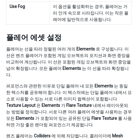
Use Fog
이 옵션을 활성화하는 경우, 플레어는 거
리 안개 속으로 사라집니다. 이는 작은 플
레어에 일반적으로 사용됩니다.
플레어 에셋 설정
플레어는 선을 따라 정렬된 여러 개의
Elements
로 구성됩니다. 이
선은 렌즈 플레어가 포함된 게임 오브젝트의 포지션과 화면 중앙을
비교하여 계산됩니다. 이 선은 포함된 게임 오브젝트와 화면 중앙을
넘어 확장됩니다. 모든 플레어
Elements
는 이 선을 따라 확장됩니
다.
퍼포먼스와 관련한 이유로 단일 플레어 내 모든
Elements
는 동일
한 텍스처를 공유해야 합니다. 이 텍스처에는 단일 플레어 내에서 요
소로 사용할 수 있는 서로 다른 이미지 컬렉션이 포함됩니다.
Texture Layout
은
Elements
가
Flare Texture
내에서 레이아웃되
는 방법을 정의합니다. 서로 다른 여러 플레어 에셋을 사용하는 경우
모든
Elements
가 포함되어 있는 공유된 단일
Flare Texture
를 사용
하면 가장 좋은 렌더링 퍼포먼스가 제공됩니다.
렌즈 플레어는
Colliders
에 의해 차단됩니다. 콜라이더에
Mesh