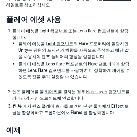
헤일로
를 참조하십시오.
플레어 에셋 사용
플레어 에셋을
Light 컴포넌트
또는
Lens flare 컴포넌트
에 할당
합니다.
플레어 에셋을
Light 컴포넌트
의
Flare
프로퍼티에 할당하면
Unity는 광원의 포지션과 방향을 자동으로 추적하고 해당 값
을 사용하여 렌즈 플레어의 형상을 설정합니다.
플레어 에셋을
Lens flare 컴포넌트
의
Flare
프로퍼티에 할당
하면 Lens Flare 컴포넌트를 사용하여 더 정확하게 제어할 수
있도록 값을 추가 설정할 수 있습니다.
렌즈 플레어를 볼
카메라
를 원하는 경우
Flare Layer
컴포넌트를
카메라의 게임 오브젝트에 연결합니다.
씬 뷰
에서 렌즈 플레어 효과를 보려면 씬 뷰 툴바에서 Effect 토
글을 활성화하고 드롭다운에서
Flares
를 활성화합니다.
예제