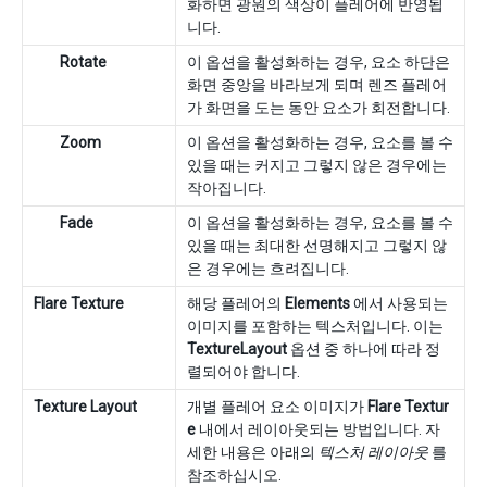
화하면 광원의 색상이 플레어에 반영됩
니다.
Rotate
이 옵션을 활성화하는 경우, 요소 하단은
화면 중앙을 바라보게 되며 렌즈 플레어
가 화면을 도는 동안 요소가 회전합니다.
Zoom
이 옵션을 활성화하는 경우, 요소를 볼 수
있을 때는 커지고 그렇지 않은 경우에는
작아집니다.
Fade
이 옵션을 활성화하는 경우, 요소를 볼 수
있을 때는 최대한 선명해지고 그렇지 않
은 경우에는 흐려집니다.
Flare Texture
해당 플레어의
Elements
에서 사용되는
이미지를 포함하는 텍스처입니다. 이는
TextureLayout
옵션 중 하나에 따라 정
렬되어야 합니다.
Texture Layout
개별 플레어 요소 이미지가
Flare Textur
e
내에서 레이아웃되는 방법입니다. 자
세한 내용은 아래의
텍스처 레이아웃
를
참조하십시오.