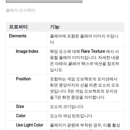
플레어 인스펙터
프로퍼티:
기능:
Elements
플레어에 포함된 플레어 이미지 수입니
다.
Image Index
해당 요소에 대해
Flare Texture
에서 사
용할 플레어 이미지입니다. 자세한 내용
은 아래의
플레어 텍스처
섹션을 참조하
십시오.
Position
포함하는 게임 오브젝트의 포지션에서
화면 중앙까지의 선을 따른 요소의 오프
셋입니다. 0은 게임 오브젝트의 포지션
을 1은 화면 중앙을 의미합니다.
Size
요소의 크기입니다.
Color
요소의 색상 틴트입니다.
Use Light Color
플레어가 광원에 부착된 경우, 이를 활성