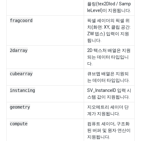
플링(tex2Dlod / Samp
leLevel)이 지원됩니다.
fragcoord
픽셀 셰이더의 픽셀 위
치(화면: XY, 클립 공간:
ZW 뎁스) 입력이 지원
됩니다.
2darray
2D 텍스처 배열은 지원
되는 데이터 타입입니
다.
cubearray
큐브맵 배열은 지원되
는 데이터 타입입니다.
instancing
SV_InstanceID 입력 시
스템 값이 지원됩니다.
geometry
지오메트리 셰이더 단
계가 지원됩니다.
compute
컴퓨트 셰이더, 구조화
된 버퍼 및 원자 연산이
지원됩니다.