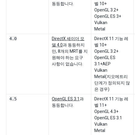
동등합니다.
벨 10+
OpenGL 3.2+
OpenGL ES 3+
Vulkan
Metal
4.0
DirectX 셰이더 모
DirectX 11 기능 레
델 4.0
과 동등하지
벨 10+
만, 8개의 MRT를 지
OpenGL 3.2+
원해야 하는 요구
OpenGL ES
사항이 없습니다.
3.1+AEP
Vulkan
Metal(지오메트리
단계가 정의되지 않
은 경우)
4.5
OpenGL ES 3.1
과
DirectX 11 기능 레
동등합니다.
벨 11+
OpenGL 4.3+
OpenGL ES 3.1
Vulkan
Metal