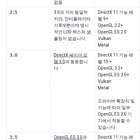
없음.
2.5
3.0과 거의 동일하
DirectX 11 기능 레
지만, 인터폴레이터
벨 9+
가 8개뿐이며 명시
OpenGL 3.2+
적인 LOD 텍스처 샘
OpenGL ES 2.0
플링이 없습니다.
Vulkan
Metal
3.0
DirectX 셰이더 모
DirectX 11 기능 레
델 3.0
과 동등합니
벨 10 +
다.
OpenGL 3.2+
OpenGL ES 3.0+
.
Vulkan
Metal
드라이버 확장자 및
기능에 따라 일부
OpenGL ES 2.0 기
기에서 작동할 수
있습니다.
3.5
OpenGL ES 3.0
과
DirectX 11 기능 레