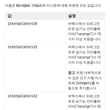
다음은
#pragma require
지시문에 대해 유효한 모든 값입니다.
값
설명
interpolators10
버텍스에서 프래그먼
트로 넘기는 인터폴레
이터(“varyings”)가 10
가지 이상 지원됩니다.
interpolators15
버텍스에서 프래그먼
트로 넘기는 인터폴레
이터(“varyings”)가 15
가지 이상 지원됩니다.
참고:
또한 내부적으로
이 값은 요구 사항 리스
트에
integers
를 자
동으로 추가합니다.
interpolators32
버텍스에서 프래그먼
트로 넘기는 인터폴레
이터(“varyings”)가 32