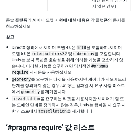
메인 단계가 정의되
지 않은 경우)
콘솔 플랫폼의 셰이더 모델 지원에 대한 내용은 각 플랫폼의 문서를
참조하십시오.
참고:
DirectX 정의에서 셰이더 모델 4.0은
mrt8
을 포함하며, 셰이더
모델 5.0은
interpolators32
및
cubearray
를 포함합니다.
Unity는 보다 폭넓은 호환성을 위해 이러한 기능을 포함하지 않
습니다. 이러한 기능을 요구하려면 명시적인
#pragma
require
지시문을 사용하십시오.
geometry
를 요구하는 타겟을 사용하지만 셰이더가 지오메트리
단계를 정의하지 않는 경우, Unity는 컴파일 시 요구 사항 리스트
에서
geometry
를 제거합니다.
tessellation
을 요구하는 타겟을 사용하지만 셰이더가 헐 또
는 도메인 단계를 정의하지 않는 경우, Unity는 컴파일 시 요구 사
항 리스트에서
tessellation
을 제거합니다.
‘#pragma require’ 값 리스트