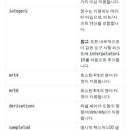
가지 이상 지원됩니다.
integers
정수는 지원되는 데이
터 타입으로, 비트/시
프트 연산을 포함합니
다.
참고:
또한 내부적으로
이 값은 요구 사항 리스
트에
interpolators
15
를 자동으로 추가합
니다.
mrt4
최소한 4개의 렌더 타
겟이 지원됩니다.
mrt8
최소한 8개의 렌더 타
겟이 지원됩니다.
derivatives
픽셀 셰이더 도함수 명
령어(ddx/ddy)가 지원
됩니다.
samplelod
명시적 텍스처 LOD 샘