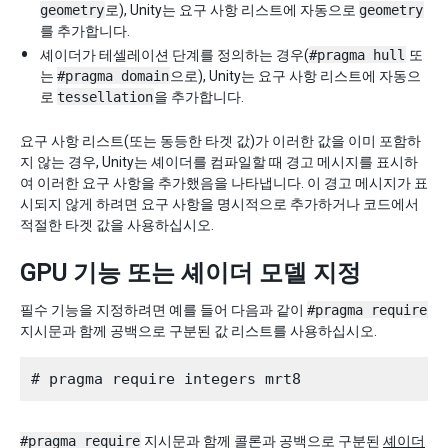
geometry
로), Unity는 요구 사항 리스트에 자동으로
geometry
를 추가합니다.
셰이더가 테셀레이션 단계를 정의하는 경우(
#pragma hull
또
는
#pragma domain
으로), Unity는 요구 사항 리스트에 자동으
로
tessellation
을 추가합니다.
요구 사항 리스트(또는 동등한 타겟 값)가 이러한 값을 이미 포함하
지 않는 경우, Unity는 셰이더를 컴파일할 때 경고 메시지를 표시하
여 이러한 요구 사항을 추가했음을 나타냅니다. 이 경고 메시지가 표
시되지 않게 하려면 요구 사항을 명시적으로 추가하거나 코드에서
적절한 타겟 값을 사용하십시오.
GPU 기능 또는 셰이더 모델 지정
필수 기능을 지정하려면 예를 들어 다음과 같이
#pragma require
지시문과 함께 공백으로 구분된 값 리스트를 사용하십시오.
#pragma require
지시문과 함께 콜론과 공백으로 구분된
셰이더