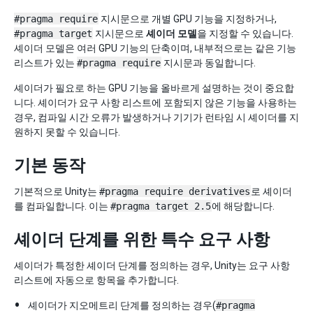
#pragma require
지시문으로 개별 GPU 기능을 지정하거나,
#pragma target
지시문으로
셰이더 모델
을 지정할 수 있습니다.
셰이더 모델은 여러 GPU 기능의 단축이며, 내부적으로는 같은 기능
리스트가 있는
#pragma require
지시문과 동일합니다.
셰이더가 필요로 하는 GPU 기능을 올바르게 설명하는 것이 중요합
니다. 셰이더가 요구 사항 리스트에 포함되지 않은 기능을 사용하는
경우, 컴파일 시간 오류가 발생하거나 기기가 런타임 시 셰이더를 지
원하지 못할 수 있습니다.
기본 동작
기본적으로 Unity는
#pragma require derivatives
로 셰이더
를 컴파일합니다. 이는
#pragma target 2.5
에 해당합니다.
셰이더 단계를 위한 특수 요구 사항
셰이더가 특정한 셰이더 단계를 정의하는 경우, Unity는 요구 사항
리스트에 자동으로 항목을 추가합니다.
셰이더가 지오메트리 단계를 정의하는 경우(
#pragma