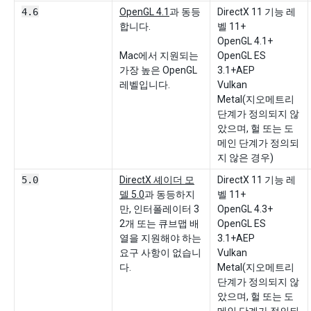
4.6
OpenGL 4.1
과 동등
DirectX 11 기능 레
합니다.
벨 11+
OpenGL 4.1+
Mac에서 지원되는
OpenGL ES
가장 높은 OpenGL
3.1+AEP
레벨입니다.
Vulkan
Metal(지오메트리
단계가 정의되지 않
았으며, 헐 또는 도
메인 단계가 정의되
지 않은 경우)
5.0
DirectX 셰이더 모
DirectX 11 기능 레
델 5.0
과 동등하지
벨 11+
만, 인터폴레이터 3
OpenGL 4.3+
2개 또는 큐브맵 배
OpenGL ES
열을 지원해야 하는
3.1+AEP
요구 사항이 없습니
Vulkan
다.
Metal(지오메트리
단계가 정의되지 않
았으며, 헐 또는 도