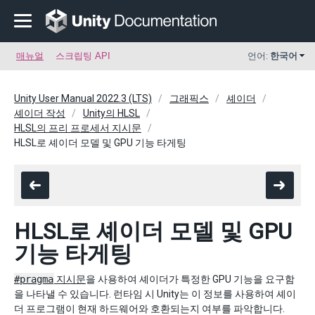
매뉴얼
스크립팅 API
언어:
한국어
Unity User Manual 2022.3 (LTS)
그래픽스
셰이더
셰이더 작성
Unity의 HLSL
HLSL의 프리 프로세서 지시문
HLSL로 셰이더 모델 및 GPU 기능 타게팅
HLSL로 셰이더 모델 및 GPU
기능 타게팅
#pragma
지시문
을 사용하여 셰이더가 특정한 GPU 기능을 요구함
을 나타낼 수 있습니다. 런타임 시 Unity는 이 정보를 사용하여 셰이
더 프로그램이 현재 하드웨어와 호환되는지 여부를 파악합니다.