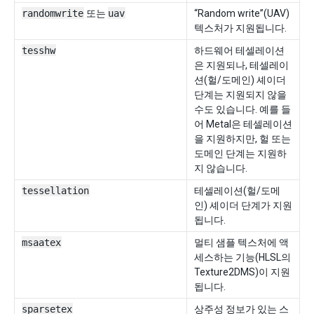
randomwrite
또는
uav
“Random write”(UAV)
텍스처가 지원됩니다.
tesshw
하드웨어 테셀레이션
은 지원되나, 테셀레이
션(헐/도메인) 셰이더
단계는 지원되지 않을
수도 있습니다. 예를 들
어 Metal은 테셀레이션
을 지원하지만, 헐 또는
도메인 단계는 지원하
지 않습니다.
tessellation
테셀레이션(헐/도메
인) 셰이더 단계가 지원
됩니다.
msaatex
멀티 샘플 텍스처에 액
세스하는 기능(HLSL의
Texture2DMS)이 지원
됩니다.
sparsetex
상주성 정보가 있는 스