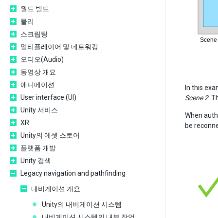
월드 빌드
물리
스크립팅
멀티플레이어 및 네트워킹
오디오(Audio)
동영상 개요
애니메이션
In this ex
User interface (UI)
Scene 2
. T
Unity 서비스
When autho
XR
be reconne
Unity의 에셋 스토어
플랫폼 개발
Unity 검색
Legacy navigation and pathfinding
내비게이션 개요
Unity의 내비게이션 시스템
내비게이션 시스템의 내부 작업