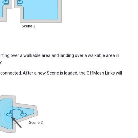
ting over a walkable area and landing over a walkable area in
y.
connected. After a new Scene is loaded, the OffMesh Links will