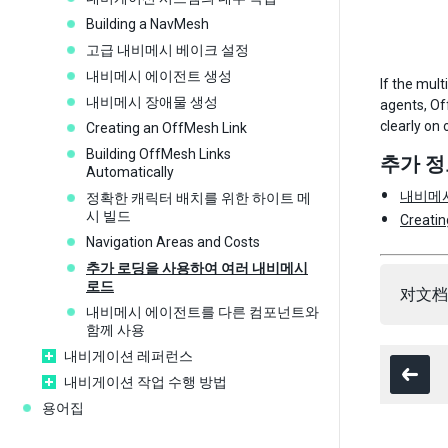
Building a NavMesh
고급 내비메시 베이크 설정
내비메시 에이전트 생성
If the mul
내비메시 장애물 생성
agents, Of
clearly on
Creating an OffMesh Link
Building OffMesh Links
추가 정
Automatically
내비메
정확한 캐릭터 배치를 위한 하이트 메
시 빌드
Creatin
Navigation Areas and Costs
추가 로딩을 사용하여 여러 내비메시
로드
对文档
내비메시 에이전트를 다른 컴포넌트와
함께 사용
내비게이션 레퍼런스
내비게이션 작업 수행 방법
용어집