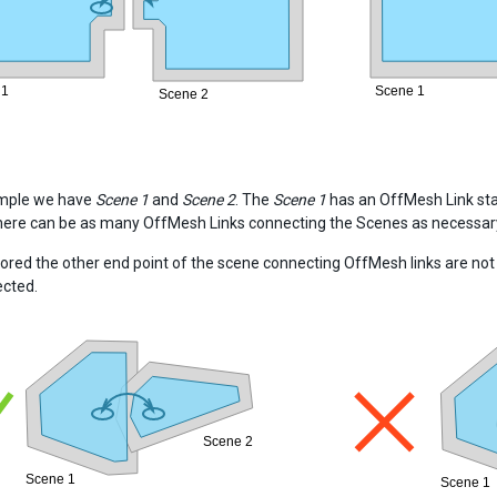
ample we have
Scene 1
and
Scene 2
. The
Scene 1
has an OffMesh Link star
here can be as many OffMesh Links connecting the Scenes as necessar
red the other end point of the scene connecting OffMesh links are not 
cted.