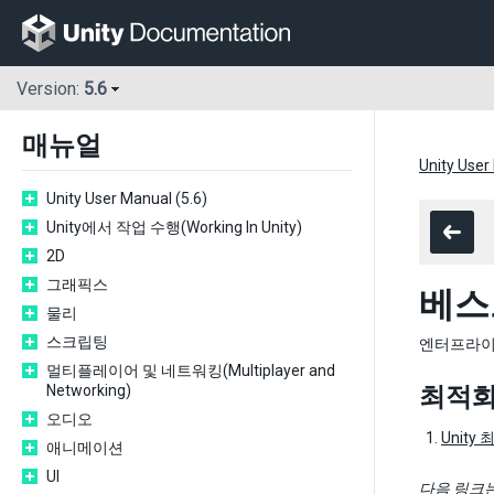
Version:
5.6
매뉴얼
Unity User
Unity User Manual (5.6)
Unity에서 작업 수행(Working In Unity)
2D
그래픽스
베스
물리
스크립팅
엔터프라이즈
멀티플레이어 및 네트워킹(Multiplayer and
Networking)
최적
오디오
Unity
애니메이션
UI
다음 링크