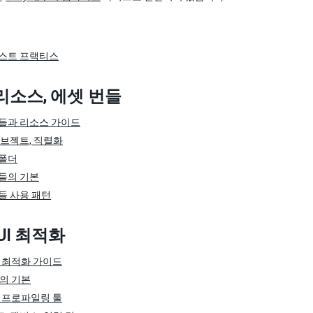
스트 프랙티스
 리소스, 에셋 번들
들과 리소스 가이드
오브젝트, 직렬화
 폴더
들의 기본
들 사용 패턴
 UI 최적화
 UI 최적화 가이드
UI의 기본
 UI 프로파일링 툴