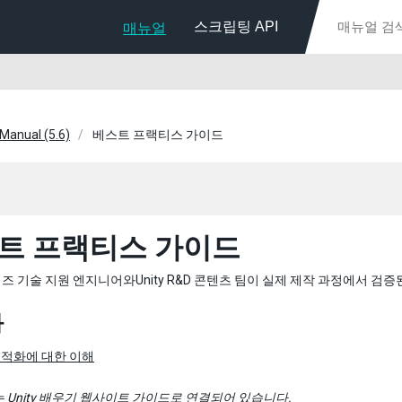
스크립팅 API
매뉴얼
 Manual (5.6)
베스트 프랙티스 가이드
트 프랙티스 가이드
 기술 지원 엔지니어와Unity R&D 콘텐츠 팀이 실제 제작 과정에서 검
화
 최적화에 대한 이해
는
Unity 배우기 웹사이트
가이드로 연결되어 있습니다.