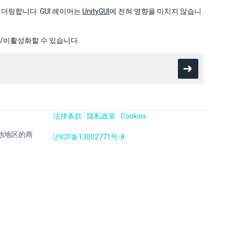
렌더링합니다. GUI 레이어는
UnityGUI
에 전혀 영향을 미치지 않습니
화/비활성화할 수 있습니다.
法律条款
隐私政策
Cookies
国及其他地区的商
沪ICP备13002771号-8