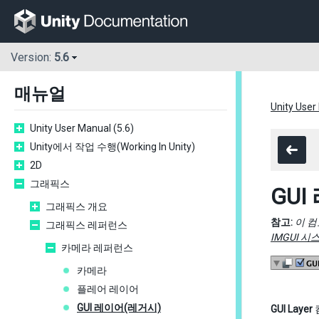
Version:
5.6
매뉴얼
Unity User
Unity User Manual (5.6)
Unity에서 작업 수행(Working In Unity)
2D
그래픽스
GU
그래픽스 개요
참고:
이 컴
그래픽스 레퍼런스
IMGUI 시
카메라 레퍼런스
카메라
플레어 레이어
GUI 레이어(레거시)
GUI Layer