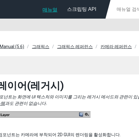
스크립팅 API
매뉴얼
 Manual (5.6)
그래픽스
그래픽스 레퍼런스
카메라 레퍼런스
I 레이어(레거시)
포넌트는 화면에 UI 텍스처와 이미지를 그리는 레거시 메서드와 관련이 있습니
스템
과도 관련이 없습니다.
컴포넌트는 카메라에 부착되어 2D GUI의 렌더링을 활성화합니다.