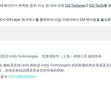
UI 레이어가 부착된 경우, 이는 씬 내의 모든
GUI Textures
와
GUI Texts
를 
에서 GUI Layer 체크박스를 클릭하여 단일 카메라에서 GUI 렌더링을 활성
 2023 Unity Technologies
优美缔软件（上海）有限公司 版权所有
Unity 徽标及其他 Unity 商标是 Unity Technologies 或其附属机构在美
标。其他名称或品牌是其各自所有者的商标。
案号:
31010902002961