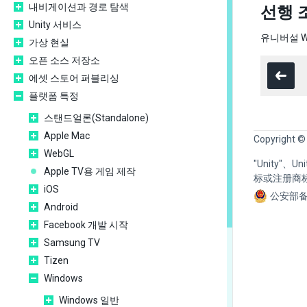
내비게이션과 경로 탐색
선행 
Unity 서비스
유니버설 Wi
가상 현실
오픈 소스 저장소
에셋 스토어 퍼블리싱
플랫폼 특정
스탠드얼론(Standalone)
Apple Mac
Copyright ©
WebGL
"Unity"、
Apple TV용 게임 제작
标或注册商
iOS
公安部备
Android
Facebook 개발 시작
Samsung TV
Tizen
Windows
Windows 일반