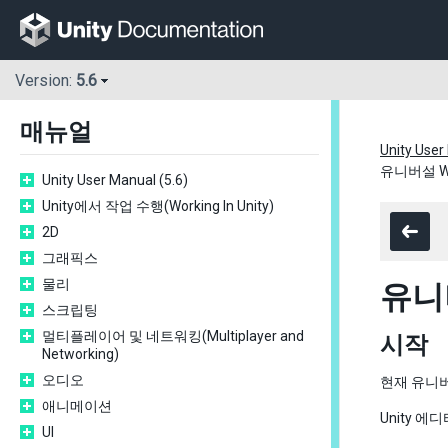
Version:
5.6
매뉴얼
Unity User
유니버설 W
Unity User Manual (5.6)
Unity에서 작업 수행(Working In Unity)
2D
그래픽스
물리
유니버
스크립팅
멀티플레이어 및 네트워킹(Multiplayer and
시작
Networking)
오디오
현재 유니버
애니메이션
Unity 에
UI