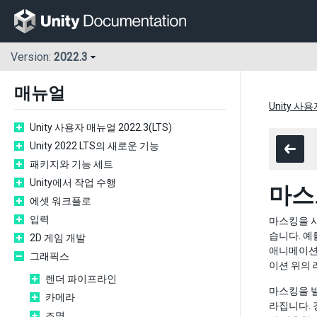
Version:
2022.3
매뉴얼
Unity 사용
Unity 사용자 매뉴얼 2022.3(LTS)
Unity 2022 LTS의 새로운 기능
패키지와 기능 세트
Unity에서 작업 수행
마스
에셋 워크플로
입력
마스킹을 
습니다. 예
2D 게임 개발
애니메이션을
그래픽스
이션 위의 
렌더 파이프라인
마스킹을 빌
카메라
라집니다. 
조명