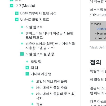
에 적용할 
모델(Models)
마스크를 임
Unity 외부에서 모델 생성
드(Human
Unity로 모델 임포트
모델 임포트
휴머노이드 애니메이션을 사용한
모델 임포트
비휴머노이드(일반) 애니메이션을
Mask Defi
사용한 모델 임포트
모델 임포트 설정 창
정의
모델 탭
릭 탭
특별히 이 
애니메이션 탭
이 클립의 일
오일러 커브 리샘플링
애니메이션 클립 추출
같은 마스크
면 하나의 
애니메이션 클립의 루프 최
적화
다른 마스크
커브