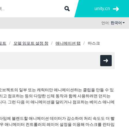
unity.cn
언어:
한국어
임포트
모델 임포트 설정 창
애니메이션 탭
마스크
오브젝트의 일부 또는 캐릭터만 애니메이션하는 클립을 만들 수 있
크리고 점프하는 등의 다양한 신체 동작과 함께 사용하려면 던지는
니다. 그런 다음 이 애니메이션을 달리거나 점프하는 베이스 애니메
런타임에 블렌드할 애니메이션 데이터가 감소하여 처리 속도도 더 빨
 경우 애니메이터 컨트롤러의 레이어 설정을 이용해 마스크를 런타임