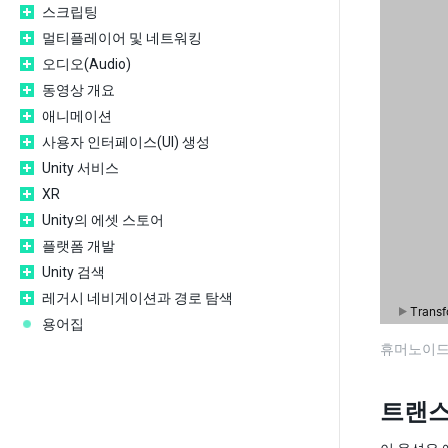
스크립팅
멀티플레이어 및 네트워킹
오디오(Audio)
동영상 개요
애니메이션
사용자 인터페이스(UI) 생성
Unity 서비스
XR
Unity의 에셋 스토어
플랫폼 개발
Unity 검색
레거시 네비게이션과 경로 탐색
용어집
휴머노이드
트랜