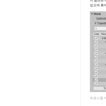
이 옵션은 
있으며 휴
트랜스폼 