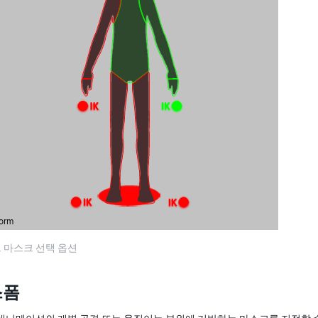
 마스크 선택 옵션
스폼