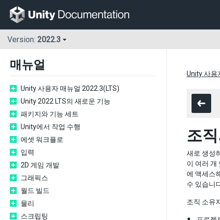
Version:
2022.3
매뉴얼
Unity 사용
Unity 사용자 매뉴얼 2022.3(LTS)
Unity 2022 LTS의 새로운 기능
패키지와 기능 세트
Unity에서 작업 수행
조직
에셋 워크플로
입력
새로 생성하
이 여러 개
2D 게임 개발
에 액세스해
그래픽스
수 있습니다
월드 빌드
조직 소유자
물리
스크립팅
프로젝트