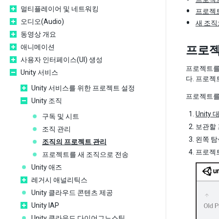
멀티플레이어 및 네트워킹
프로젝트
오디오(Audio)
새 조직
동영상 개요
애니메이션
프로젝
사용자 인터페이스(UI) 생성
프로젝트를 
Unity 서비스
다. 프로
Unity 서비스를 위한 프로젝트 설정
프로젝트를
Unity 조직
Unity
구독 및 시트
보관할 
조직 관리
왼쪽 탐
조직의 프로젝트 관리
프로젝트(
프로젝트를 새 조직으로 전송
Unity 애즈
레거시 애널리틱스
Unity 클라우드 콘텐츠 제공
Unity IAP
Unity 클라우드 다이어그노스틱