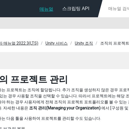
스크립팅 API
매뉴얼
자 매뉴얼 2022.3(LTS)
Unity 서비스
Unity 조직
조직의 프로젝트
의 프로젝트 관리
는 프로젝트는 조직에 할당됩니다. 추가 조직을 생성하지 않은 경우 프로
 있는 경우 사용할 조직을 선택할 수 있습니다. 따라서 프로젝트에는 해당 
야 하는 경우 사용자에게 전체 조직의 프로젝트 포트폴리오를 볼 수 있는
. 자세한 내용은
조직 관리(Managing your Organization)
에서 [구성원 및 
는 다음 툴을 사용하여 프로젝트를 관리할 수도 있습니다.
 보관 및 복원