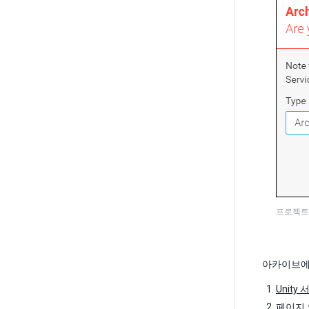
프로젝트
아카이브에
Unit
페이지 오