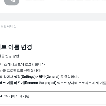
 보관 해제 창
트 이름 변경
름 변경 방법:
y 서비스 대시보드
에 로그인합니다.
바꿀 프로젝트를 선택합니다.
색 창에서
설정(Settings)
>
일반(General)
을 클릭합니다.
트 이름 바꾸기(Rename this project)
텍스트 상자에 프로젝트의 새 이
04–25 페이지 게시됨