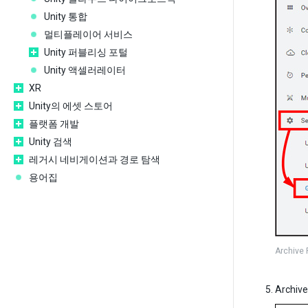
Unity 통합
멀티플레이어 서비스
Unity 퍼블리싱 포털
Unity 액셀러레이터
XR
Unity의 에셋 스토어
플랫폼 개발
Unity 검색
레거시 네비게이션과 경로 탐색
용어집
Archive 
Arch