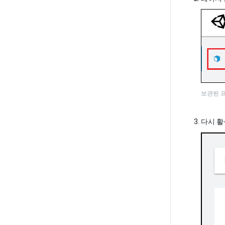
보관된 
다시 