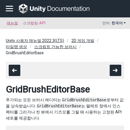
매뉴얼
스크립팅 API
언어:
한국어
Unity 사용자 매뉴얼 2022.3(LTS)
2D 게임 개발
타일맵 생성
스크립트 가능한 브러시
GridBrushEditorBase
GridBrushEditorBase
추가되는 모든 브러시 에디터는
GridBrushEditorBase
로부터 값
을 상속받습니다.
GridBrushEditorBase
는 팔레트 창에서 인스
펙터를 그리거나 씬 뷰에서 기즈모를 그릴 때 사용하는 고정된 API
세트를 제공합니다.