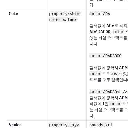
다.
Color
property:<html
color:ADA
color value>
컬러값이 ADA로 시작
ADADAD00)
color
있는 게임 오브젝트를
니다.
color=ADADAD00
컬러값이 정확히 ADA
color
프로퍼티가 있
젝트를 모두 검색합니
color=ADADAD
<br/>
컬러값이 정확히 ADA
파값이 1인
color
프
는 게임 오브젝트를 
다.
Vector
property.[xyz
bounds.x>1