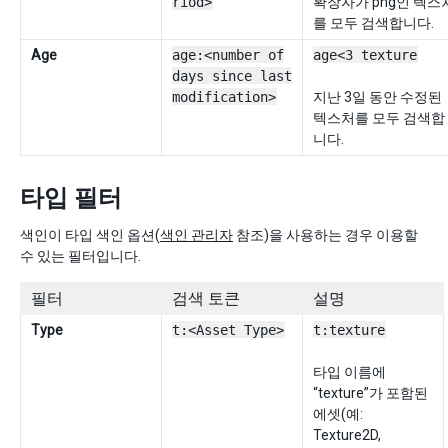
riod>
확장자가 png인 텍스
를 모두 검색합니다.
Age
age:<number of
age<3 texture
days since last
modification>
지난 3일 동안 수정된
텍스처를 모두 검색합
니다.
타입 필터
색인이 타입 색인 옵션(
색인 관리자
참조)을 사용하는 경우 이용할
수 있는 필터입니다.
필터
검색 토큰
설명
Type
t:<Asset Type>
t:texture
타입 이름에
“texture”가 포함된
에셋(예:
Texture2D,