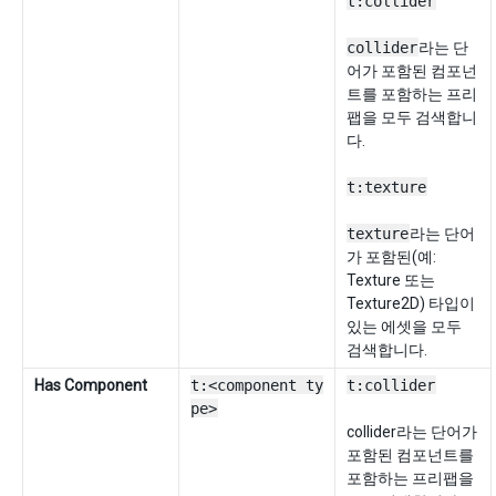
t:collider
collider
라는 단
어가 포함된 컴포넌
트를 포함하는 프리
팹을 모두 검색합니
다.
t:texture
texture
라는 단어
가 포함된(예:
Texture 또는
Texture2D) 타입이
있는 에셋을 모두
검색합니다.
Has Component
t:<component ty
t:collider
pe>
collider라는 단어가
포함된 컴포넌트를
포함하는 프리팹을