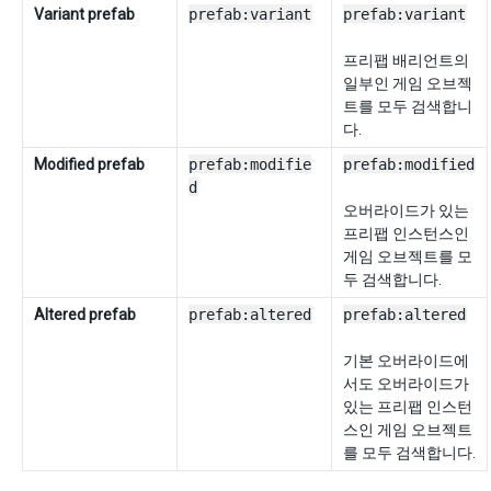
Variant prefab
prefab:variant
prefab:variant
프리팹 배리언트의
일부인 게임 오브젝
트를 모두 검색합니
다.
Modified prefab
prefab:modifie
prefab:modified
d
오버라이드가 있는
프리팹 인스턴스인
게임 오브젝트를 모
두 검색합니다.
Altered prefab
prefab:altered
prefab:altered
기본 오버라이드에
서도 오버라이드가
있는 프리팹 인스턴
스인 게임 오브젝트
를 모두 검색합니다.