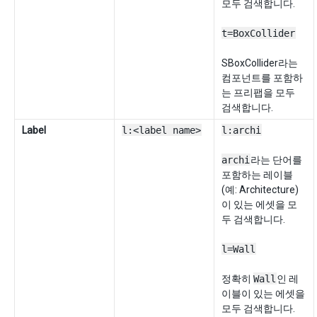
모두 검색합니다.
t=BoxCollider
SBoxCollider라는
컴포넌트를 포함하
는 프리팹을 모두
검색합니다.
Label
l:<label name>
l:archi
archi
라는 단어를
포함하는 레이블
(예: Architecture)
이 있는 에셋을 모
두 검색합니다.
l=Wall
정확히
Wall
인 레
이블이 있는 에셋을
모두 검색합니다.