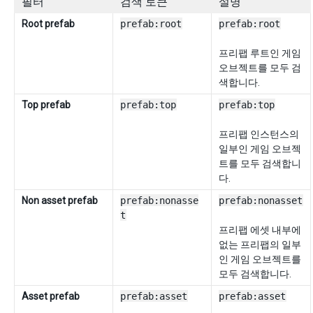
필터
검색 토큰
설명
Root prefab
prefab:root
prefab:root
프리팹 루트인 게임
오브젝트를 모두 검
색합니다.
Top prefab
prefab:top
prefab:top
프리팹 인스턴스의
일부인 게임 오브젝
트를 모두 검색합니
다.
Non asset prefab
prefab:nonasse
prefab:nonasset
t
프리팹 에셋 내부에
없는 프리팹의 일부
인 게임 오브젝트를
모두 검색합니다.
Asset prefab
prefab:asset
prefab:asset