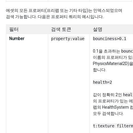
에셋의 모든 프로퍼티(프리팹 또는 기타 타입)는 인덱스되었으며
검색 가능합니다. 다음은 프로퍼티 쿼리의 예시입니다.
필터
검색 토큰
설명
Number
property:value
bounciness>0.1
0.1을 초과하는
bounc
이름의 프로퍼티가 있는
PhysicsMaterial2D
합니다.
health=2
값이 정확히 2인
heal
의 프로퍼티가 있는 에
팹의 HealthSyste
모두 검색합니다.
t:texture filter