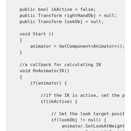
    public bool ikActive = false;

    public Transform rightHandObj = null;

    public Transform lookObj = null;

    void Start () 

    {

        animator = GetComponent<Animator>();

    }

    //a callback for calculating IK

    void OnAnimatorIK()

    {

        if(animator) {

            //if the IK is active, set the pos
            if(ikActive) {

                // Set the look target positio
                if(lookObj != null) {

                    animator.SetLookAtWeight(1)