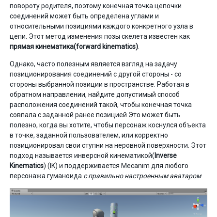
повороту родителя, поэтому конечная точка цепочки
соединений может быть определена углами и
относительными позициями каждого конкретного узла в
цепи. Этот метод изменения позы скелета известен как
прямая кинематика(forward kinematics)
.
Однако, часто полезным является взгляд на задачу
позиционирования соединений с другой стороны - со
стороны выбранной позиции в пространстве. Работая в
обратном направлении, найдите допустимый способ
расположения соединений такой, чтобы конечная точка
совпала с заданной ранее позицией Это может быть
полезно, когда вы хотите, чтобы персонаж коснулся объекта
в точке, заданной пользователем, или корректно
позиционировал свои ступни на неровной поверхности. Этот
подход называется инверсной кинематикой(
Inverse
Kinematics
) (IK) и поддерживается Mecanim для любого
персонажа гуманоида
с правильно настроенным аватаром