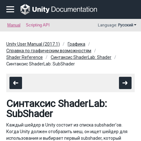
Manual
Scripting API
Language:
Русский
Unity User Manual (2017.1)
Графика
Справка по графическим возможностям
Shader Reference
Синтаксис ShaderLab: Shader
Синтаксис ShaderLab: SubShader
Синтаксис ShaderLab:
SubShader
Каждый шейдер в Unity состоит из списка subshader’ов.
Когда Unity должен отобразить меш, он ищет шейдер для
использования и выбирает первый subshader, который