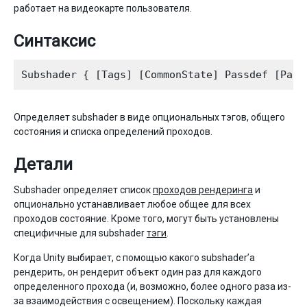
работает на видеокарте пользователя.
Синтаксис
Определяет subshader в виде опциональных тэгов, общего
состояния и списка определений проходов.
Детали
Subshader определяет список
проходов рендеринга
и
опционально устанавливает любое общее для всех
проходов состояние. Кроме того, могут быть установлены
специфичные для subshader
тэги
.
Когда Unity выбирает, с помощью какого subshader’а
рендерить, он рендерит объект один раз для каждого
определенного прохода (и, возможно, более одного раза из-
за взаимодействия с освещением). Поскольку каждая