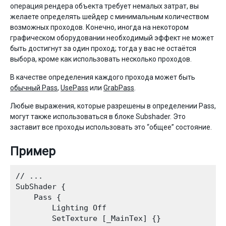
операция рендера объекта требует немалых затрат, вы
желаете определять шейдер с минимальным количеством
возможных проходов. Конечно, иногда на некотором
графическом оборудовании необходимый эффект не может
быть достигнут за один проход; тогда у вас не остаётся
выбора, кроме как использовать несколько проходов.
В качестве определения каждого прохода может быть
обычный Pass
,
UsePass
или
GrabPass
.
Любые выражения, которые разрешены в определении Pass,
могут также использоваться в блоке Subshader. Это
заставит все проходы использовать это “общее” состояние.
Пример
// ...

SubShader {

    Pass {

        Lighting Off

        SetTexture [_MainTex] {}
