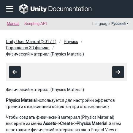
Manual
Scripting API
Language:
Русский
Unity User Manual (2017.1)
Physics
Справка по 3D физике
Физический материал (Physics Material)
Физический материал (Physics Material)
Physics Material
используется для настройки эффектов
трения и отскакивания объектов при столкновениях.
Чтобы создать физический материал (Physics Material)
выберите из меню
Assets->Create->Physics Material
. Затем
перетащите физический материал из окна Project View в