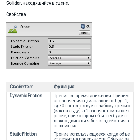
Collider
, находящийся в сцене.
Свойства
Свойство:
Функция:
Dynamic Friction
Трение во время движения. Приним
ает значения в диапазоне от 0 до 1,
где 0 соответствует слабому трению
(как на льду), а 1 означает сильное т
рение, при котором объекту будет с
ложно двигаться без воздействия в
нешних сил.
Static Friction
Трение использующееся когда объе
кт лежит на поверхности. Обычно зн