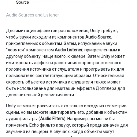
Audio Sources and Listener
Для имитации эффектов расположения, Unity требует,
чтобы звуки исходили из компонентов
Audio Source
,
прикреплённых к объектам. Затем, испускаемые звуки
“ловятся” компонентом
Audio Listener
, прикреплённым к
другому объекту, чаще всего, к камере. Затем Unity может
имитировать эффекты расстояния и пространственного
положения источника от слушателя и проигрывать их для
пользователя соответствующим образом. Относительная
скорость объектов источника и слушателя также может
быть использована для имитации эффекта Допплера для
дополнительной реалистичности.
Unity не может рассчитать эхо только исходя из геометрии
сцены, но вы можете имитировать его, добавив к объектам
аудио фильтры (
Audio Filters
). Например, вы могли бы
применить Echo фильтр к звуку, который предназначен для
звучания из пещеры. В случаях, когда объекты могут