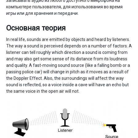
записывать аудио из любого доступного микрофона на
компьютере пользователя, для использования во время
игры или для хранения и передачи.
Основная теория
In real life, sounds are emitted by objects and heard by listeners.
The way a sound is perceived depends on a number of factors. A
listener can tell roughly which direction a sound is coming from
and may also get some sense of its distance from its loudness
and quality. A fast-moving sound source (like a falling bomb or a
passing police car) will change in pitch as it moves as a result of
the Doppler Effect. Also, the surroundings will affect the way
sound is reflected, so a voice inside a cave will have an echo but
the same voice in the open air will not.