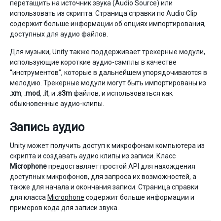
перетащить на источник звука (Audio Source) или
использовать из скрипта. Страница справки по Audio Clip
содержит больше информации об опциях импортирования,
доступных для аудио файлов.
Для музыки, Unity также поддерживает трекерные модули,
использующие короткие аудио-сэмплы в качестве
“инструментов”, которые в дальнейшем упорядочиваются в
мелодию. Трекерные модули могут быть импортированы из
.xm
,
.mod
,
.it
, и
.s3m
файлов, и использоваться как
обыкновенные аудио-клипы.
Запись аудио
Unity может получить доступ к микрофонам компьютера из
скрипта и создавать аудио клипы из записи. Класс
Microphone
предоставляет простой API для нахождения
доступных микрофонов, для запроса их возможностей, а
также для начала и окончания записи. Страница справки
для класса
Microphone
содержит больше информации и
примеров кода для записи звука.