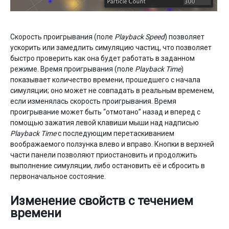
Скорость проигрывания (поле
Playback Speed
) позволяет
ускорить или замедлить симуляцию частиц, что позволяет
быстро проверить как она будет работать в заданном
режиме. Время проигрывания (поле
Playback Time
)
показывает количество времени, прошедшего с начала
симуляции; оно может не совпадать в реальным временем,
если изменялась скорость проигрывания. Время
проигрывание может быть “отмотано” назад и вперед с
помощью зажатия левой клавиши мыши над надписью
Playback Time
с последующим перетаскиванием
воображаемого ползунка влево и вправо. Кнопки в верхней
части панели позволяют приостановить и продолжить
выполнение симуляции, либо остановить её и сбросить в
первоначальное состояние.
Изменение свойств с течением
времени