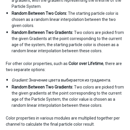
a gradient, with the gradient representing the lifetime of the
Particle System.
Random Between Two Colors:
The starting particle color is
chosen as a random linear interpolation between the two
given colors.
Random Between Two Gradients:
Two colors are picked from
the given Gradients at the point corresponding to the current
age of the system; the starting particle color is chosen as a
random linear interpolation between these colors.
For other color properties, such as
Color over Lifetime
, there are
two separate options:
Gradient:
Значение цвета выбирается из градиента.
Random Between Two Gradients:
Two colors are picked from
the given gradients at the point corresponding to the current
age of the Particle System; the color value is chosen as a
random linear interpolation between these colors.
Color properties in various modules are multiplied together per
channel to calculate the final particle color result.