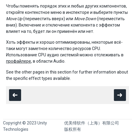
Чтобы поменять порядок этих и любых других компонентов,
откройте контекстное меню в инспекторе и выберите пункты
Move Up
(переместить вверх) или
Move Down
(переместить
вниз). Включение и отключение компонента с эффектом
влияет на то, будет ли он применён или нет.
Хоть эффекты и хорошо оптимизированы, некоторые всё-
таки могут заметное количество ресурсов CPU.
Использование CPU аудио системой можно отслеживать в
профайлере
, в области Audio.
See the other pages in this section for further information about
the specific effect types available.
Copyright © 2023 Unity
优美缔软件（上海）有限公司
Technologies
版权所有