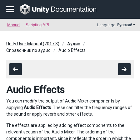
Manual
Scripting API
Language:
Русский
Unity User Manual (2017.3)
Аудио
Справочник по аудио
Audio Effects
Audio Effects
You can modify the output of
Audio Mixer
components by
applying
Audio Effects
. These can filter the frequency ranges of
the sound or apply reverb and other effects.
The effects are applied by adding effect components to the
relevant section of the Audio Mixer. The ordering of the
components is important, since it reflects the order in which the