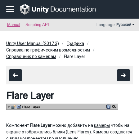
Manual
Scripting API
Language:
Русский
Unity User Manual (2017.3)
Графика
Справка по графическим возможностям
Справочник по камерам
Flare Layer
Flare Layer
Компонент
Flare Layer
можно добавить на
камеры
чтобы на
экране отображались
блики (Lens Flares)
. Камеры создаются
с этим компонентом по умолчанию.