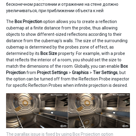
бесконечном расстоянии и отражение на стене должно
увеличиваться, при приближении объекта к ней
The
Box Projection
option allows you to create a reflection
cubemap at a finite distance from the probe, thus allowing
objects to show different-sized reflections according to their
distance from the cubemap’s walls. The size of the surrounding
cubemap is determined by the probes zone of effect, as
determined by its
Box Size
property. For example, with a probe
that reflects the interior of a room, you should set the size to
match the dimensions of the room. Globally, you can enable
Box
Projection
from
Project Settings
>
Graphics
>
Tier Settings
, but
the option can be turned off from the Reflection Probe inspector
for specific Reflection Probes when infinite projection is desired.
The parallax issue is fixed by using Box Projection option