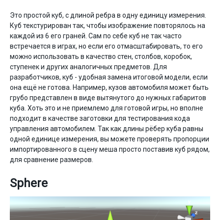
Это простой куб, с длиной ребра в одну единицу измерения.
Куб текстурирован так, чтобы изображение повторялось на
каждой из 6 его граней. Сам по себе куб не так часто
встречается в играх, но если его отмасштабировать, то его
можно использовать в качество стен, столбов, коробок,
ступенек и других аналогичных предметов. Для
разработчиков, куб - удобная замена итоговой модели, если
она ещё не готова. Например, кузов автомобиля может быть
грубо представлен в виде вытянутого до нужных габаритов
куба. Хоть это и не приемлемо для готовой игры, но вполне
подходит в качестве заготовки для тестирования кода
управления автомобилем. Так как длины рёбер куба равны
одной единице измерения, вы можете проверять пропорции
импортированного в сцену меша просто поставив куб рядом,
для сравнение размеров.
Sphere