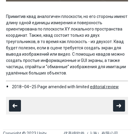
Примитив квад аналогичен плоскости, но его стороны имеют
длину одной единицы измерения и поверхность
ориентирована по плоскости XY локального пространства
координат. Также, квад состоит только из двух
треугольников, в то время как плоскость - из двухсот. Квад
будет полезен, если в сцене требуется создать экран для
вывода изображений или видео. С помощью квадов можно
создать простые информационные и GUI экраны, а также
частицы, спрайты и “обманные” изображения для имитации
удалённых больших объектов.
2018–04–25 Page amended with limited
editorial review
Copyright © 2023 Unity
优美缔软件（上海）有限公司