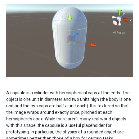
A capsule is a cylinder with hemispherical caps at the ends. The
object is one unit in diameter and two units high (the body is one
unit and the two caps are half a unit each). It is textured so that
the image wraps around exactly once, pinched at each
hemisphere’s apex. While there aren’t many real world objects
with this shape, the capsule is a useful placeholder for
prototyping. In particular, the physics of a rounded object are
sometimes better than those of a box for certain tasks.