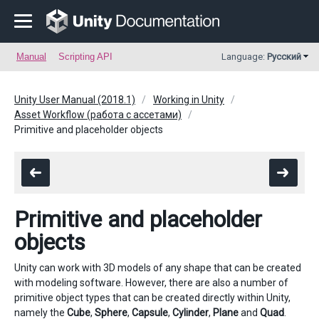
Manual
Scripting API
Language:
Русский
Unity User Manual (2018.1)
Working in Unity
Asset Workflow (работа с ассетами)
Primitive and placeholder objects
Primitive and placeholder
objects
Unity can work with 3D models of any shape that can be created
with modeling software. However, there are also a number of
primitive object types that can be created directly within Unity,
namely the
Cube
,
Sphere
,
Capsule
,
Cylinder
,
Plane
and
Quad
.