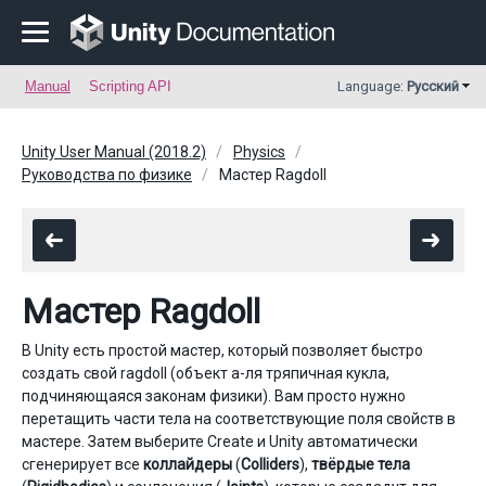
Manual
Scripting API
Language:
Русский
Unity User Manual (2018.2)
Physics
Руководства по физике
Мастер Ragdoll
Мастер Ragdoll
В Unity есть простой мастер, который позволяет быстро
создать свой ragdoll (объект а-ля тряпичная кукла,
подчиняющаяся законам физики). Вам просто нужно
перетащить части тела на соответствующие поля свойств в
мастере. Затем выберите Create и Unity автоматически
сгенерирует все
коллайдеры
(
Colliders
),
твёрдые тела