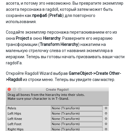
ассета, и потому это невозможно. Вы превратите экземпляр
ассета персонажа в ragdoll, который затем может быть
сохранён как
префаб
(
Prefab
) для повторного
использования.
Создайте экземпляр персонажа перетаскиванием его из
окна
Project
в окно
Hierarchy
. Разверните его иерархию
трансформации (
Transform Hierarchy
) нажатием на
маленькую стрелочку слева от названия экземпляра в
иерархии. Теперь вы готовы начать присваивать ваши части
ragdoll’а.
Откройте Ragdoll Wizard выбрав
GameObject->Create Other-
>Ragdoll
из строки меню. Теперь вы увидите сам мастер.