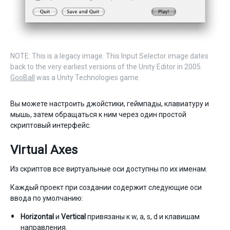
NOTE: This is a legacy image. This Input Selector image dates
back to the very earliest versions of the Unity Editor in 2005.
GooBall
was a Unity Technologies game.
Вы можете настроить джойстики, геймпады, клавиатуру и
мышь, затем обращаться к ним через один простой
скриптовый интерфейс.
Virtual Axes
Из скриптов все виртуальные оси доступны по их именам.
Каждый проект при создании содержит следующие оси
ввода по умолчанию:
Horizontal
и
Vertical
привязаны к w, a, s, d и клавишам
направления.