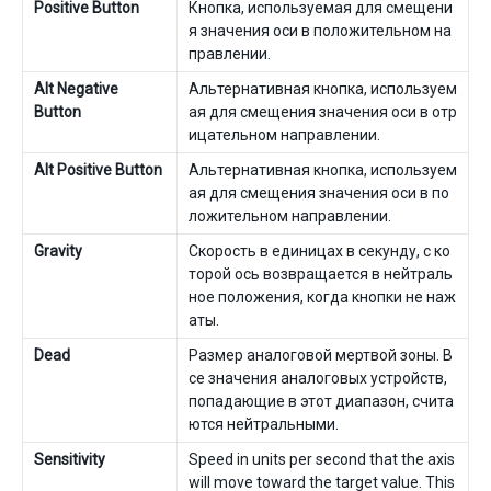
Positive Button
Кнопка, используемая для смещени
я значения оси в положительном на
правлении.
Alt Negative
Альтернативная кнопка, используем
Button
ая для смещения значения оси в отр
ицательном направлении.
Alt Positive Button
Альтернативная кнопка, используем
ая для смещения значения оси в по
ложительном направлении.
Gravity
Скорость в единицах в секунду, с ко
торой ось возвращается в нейтраль
ное положения, когда кнопки не наж
аты.
Dead
Размер аналоговой мертвой зоны. В
се значения аналоговых устройств,
попадающие в этот диапазон, счита
ются нейтральными.
Sensitivity
Speed in units per second that the axis
will move toward the target value. This