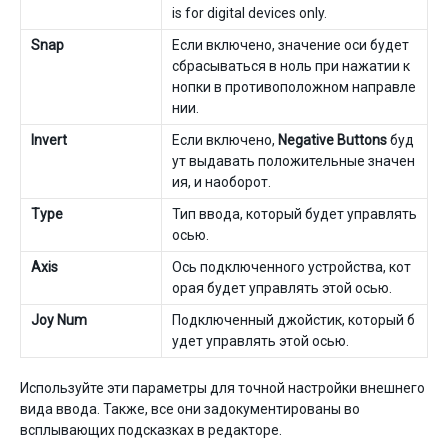
is for digital devices only.
Snap
Если включено, значение оси будет
сбрасываться в ноль при нажатии к
нопки в противоположном направле
нии.
Invert
Если включено,
Negative Buttons
буд
ут выдавать положительные значен
ия, и наоборот.
Type
Тип ввода, который будет управлять
осью.
Axis
Ось подключенного устройства, кот
орая будет управлять этой осью.
Joy Num
Подключенный джойстик, который б
удет управлять этой осью.
Используйте эти параметры для точной настройки внешнего
вида ввода. Также, все они задокументированы во
всплывающих подсказках в редакторе.