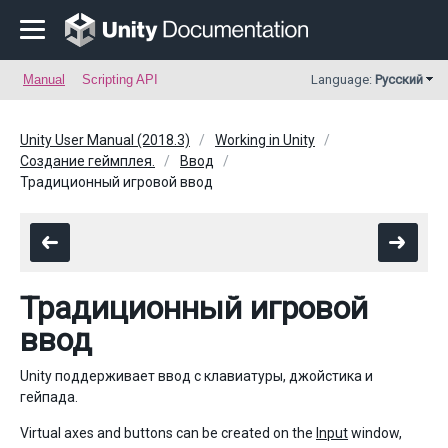
Manual
Scripting API
Language:
Русский
Unity User Manual (2018.3)
Working in Unity
Создание геймплея.
Ввод
Традиционный игровой ввод
Традиционный игровой
ввод
Unity поддерживает ввод с клавиатуры, джойстика и
гейпада.
Virtual axes and buttons can be created on the
Input
window,