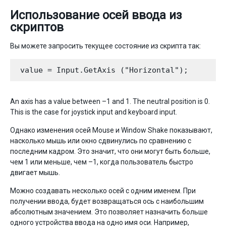
Использование осей ввода из
скриптов
Вы можете запросить текущее состояние из скрипта так:
An axis has a value between –1 and 1. The neutral position is 0.
This is the case for joystick input and keyboard input.
Однако изменения осей Mouse и Window Shake показывают,
насколько мышь или окно сдвинулись по сравнению с
последним кадром. Это значит, что они могут быть больше,
чем 1 или меньше, чем –1, когда пользователь быстро
двигает мышь.
Можно создавать несколько осей с одним именем. При
получении ввода, будет возвращаться ось с наибольшим
абсолютным значением. Это позволяет назначить больше
одного устройства ввода на одно имя оси. Например,