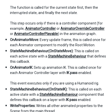
The function is called for the current state first, then the
interrupted state, and finally the next state.
This step occurs only if there is a controller component (for
example,
AnimatorController
or
AnimatorOverrideController
or
AnimatorControllerPlayable
) in the animation graph..
OnAnimatorMove:
Every update frame, this is called once for
each Animator component to modify the Root Motion.
StateMachineBehaviour(OnStateMove):
This is called on
each active state with a
StateMachineBehaviour
that defines
this callback.
OnAnimatorIK:
Sets up animation IK. This is called once for
each Animator Controller layer with
IK pass
enabled.
This event executes only if you are using a Humanoid rig.
StateMachineBehaviour(OnStateIK):
This is called on each
active state with a
StateMachineBehaviour
component that
defines this callback on a layer with
IK pass
enabled.
WriteProperties:
Writes all other animated properties to the
Scene from the main thread.