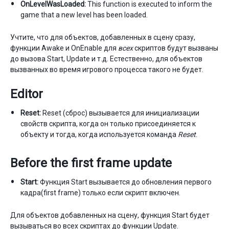
OnLevelWasLoaded:
This function is executed to inform the
game that a new level has been loaded.
Учтите, что для объектов, добавленных в сцену сразу,
функции Awake и OnEnable для
всех
скриптов будут вызваны
до вызова Start, Update и т.д. Естественно, для объектов
вызванных во время игрового процесса такого не будет.
Editor
Reset:
Reset (сброс) вызывается для инициализации
свойств скрипта, когда он только присоединяется к
объекту и тогда, когда используется команда
Reset
.
Before the first frame update
Start:
Функция Start вызывается до обновления первого
кадра(first frame) только если скрипт включен.
Для объектов добавленных на сцену, функция Start будет
вызываться во всех скриптах до функции Update.