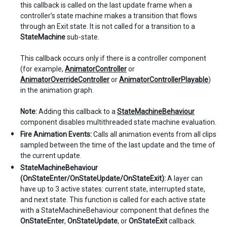
this callback is called on the last update frame when a
controller’s state machine makes a transition that flows
through an Exit state. It is not called for a transition to a
StateMachine
sub-state.
This callback occurs only if there is a controller component
(for example,
AnimatorController
or
AnimatorOverrideController
or
AnimatorControllerPlayable
)
in the animation graph.
Note:
Adding this callback to a
StateMachineBehaviour
component disables multithreaded state machine evaluation.
Fire Animation Events:
Calls all animation events from all clips
sampled between the time of the last update and the time of
the current update.
StateMachineBehaviour
(OnStateEnter/OnStateUpdate/OnStateExit):
A layer can
have up to 3 active states: current state, interrupted state,
and next state. This function is called for each active state
with a StateMachineBehaviour component that defines the
OnStateEnter
,
OnStateUpdate
, or
OnStateExit
callback.