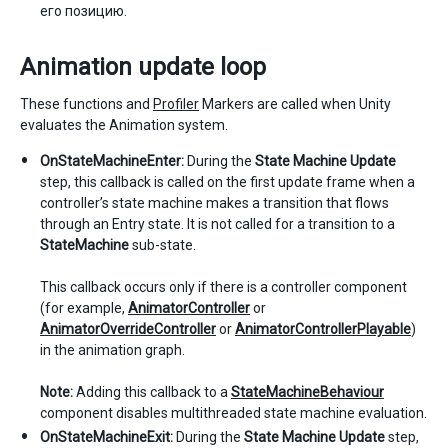
его позицию.
Animation update loop
These functions and
Profiler
Markers are called when Unity
evaluates the Animation system.
OnStateMachineEnter:
During the
State Machine Update
step, this callback is called on the first update frame when a
controller’s state machine makes a transition that flows
through an Entry state. It is not called for a transition to a
StateMachine
sub-state.
This callback occurs only if there is a controller component
(for example,
AnimatorController
or
AnimatorOverrideController
or
AnimatorControllerPlayable
)
in the animation graph.
Note:
Adding this callback to a
StateMachineBehaviour
component disables multithreaded state machine evaluation.
OnStateMachineExit:
During the
State Machine Update
step,