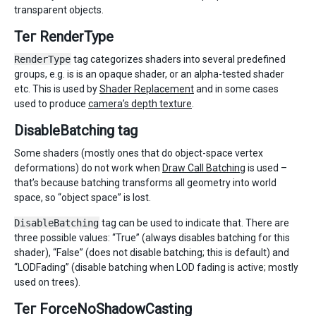
transparent objects.
Тег RenderType
RenderType
tag categorizes shaders into several predefined
groups, e.g. is is an opaque shader, or an alpha-tested shader
etc. This is used by
Shader Replacement
and in some cases
used to produce
camera’s depth texture
.
DisableBatching tag
Some shaders (mostly ones that do object-space vertex
deformations) do not work when
Draw Call Batching
is used –
that’s because batching transforms all geometry into world
space, so “object space” is lost.
DisableBatching
tag can be used to indicate that. There are
three possible values: “True” (always disables batching for this
shader), “False” (does not disable batching; this is default) and
“LODFading” (disable batching when LOD fading is active; mostly
used on trees).
Тег ForceNoShadowCasting