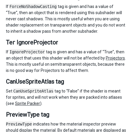
If
ForceNoShadowCasting
tag is given and has a value of
“True”, then an object that is rendered using this subshader will
never cast shadows. This is mostly useful when you are using
shader replacement on transparent objects and you do not wont
to inherit a shadow pass from another subshader.
Тег IgnoreProjector
If
IgnoreProjector
tag is given and has a value of “True”, then
an object that uses this shader will not be affected by
Projectors
.
This is mostly useful on semitransparent objects, because there
is no good way for Projectors to affect them.
CanUseSpriteAtlas tag
Set
CanUseSpriteAtlas
tag to “False” if the shader is meant
for sprites, and will not work when they are packed into atlases
(see
Sprite Packer
).
PreviewType tag
PreviewType
indicates how the material inspector preview
should display the material. By default materials are displayed as