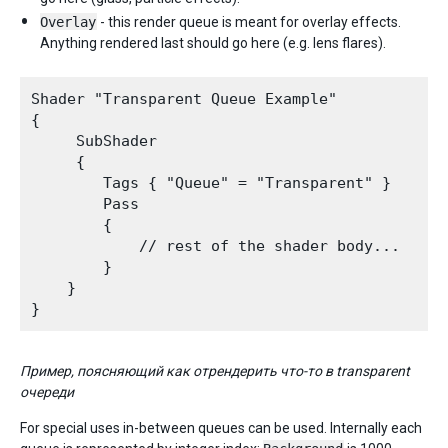
Overlay
- this render queue is meant for overlay effects.
Anything rendered last should go here (e.g. lens flares).
Shader "Transparent Queue Example"

{

     SubShader

     {

        Tags { "Queue" = "Transparent" }

        Pass

        {

            // rest of the shader body...

        }

    }

Пример, поясняющий как отрендерить что-то в transparent
очереди
For special uses in-between queues can be used. Internally each