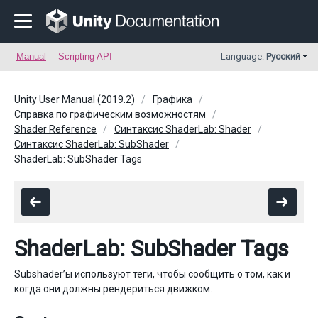
Manual
Scripting API
Language:
Русский
Unity User Manual (2019.2)
Графика
Справка по графическим возможностям
Shader Reference
Синтаксис ShaderLab: Shader
Синтаксис ShaderLab: SubShader
ShaderLab: SubShader Tags
ShaderLab: SubShader Tags
Subshader’ы используют теги, чтобы сообщить о том, как и
когда они должны рендериться движком.