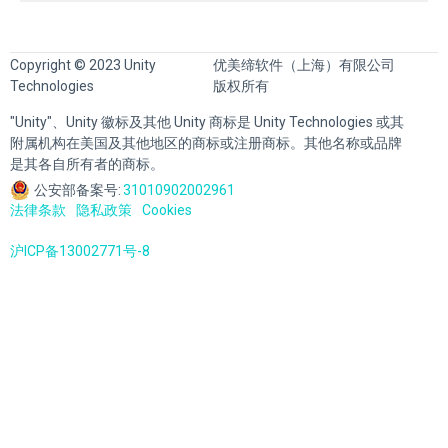
Copyright © 2023 Unity
优美缔软件（上海）有限公司
Technologies
版权所有
"Unity"、Unity 徽标及其他 Unity 商标是 Unity Technologies 或其
附属机构在美国及其他地区的商标或注册商标。其他名称或品牌
是其各自所有者的商标。
公安部备案号:
31010902002961
法律条款
隐私政策
Cookies
沪ICP备13002771号-8