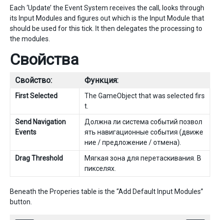
Each ‘Update’ the Event System receives the call, looks through
its Input Modules and figures out which is the Input Module that
should be used for this tick. It then delegates the processing to
the modules.
Свойства
Свойство:
Функция:
First Selected
The GameObject that was selected firs
t.
Send Navigation
Должна ли система событий позвол
Events
ять навигационные события (движе
ние / предложение / отмена).
Drag Threshold
Мягкая зона для перетаскивания. В
пикселях.
Beneath the Properies table is the “Add Default Input Modules”
button.