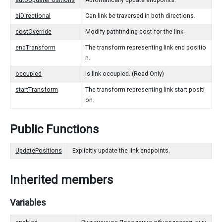
autoUpdatePositions
Automatically update endpoints.
biDirectional
Can link be traversed in both directions.
costOverride
Modify pathfinding cost for the link.
endTransform
The transform representing link end positio
n.
occupied
Is link occupied. (Read Only)
startTransform
The transform representing link start positi
on.
Public Functions
UpdatePositions
Explicitly update the link endpoints.
Inherited members
Variables