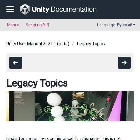
Manual
Scripting API
Language:
Русский
Unity User Manual 2021.1 (beta)
Legacy Topics
Legacy Topics
Find information here on historical functionality. This is not