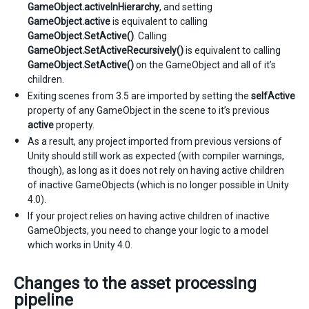
GameObject.activeInHierarchy
, and setting
GameObject.active
is equivalent to calling
GameObject.SetActive()
. Calling
GameObject.SetActiveRecursively()
is equivalent to calling
GameObject.SetActive()
on the GameObject and all of it’s
children.
Exiting scenes from 3.5 are imported by setting the
selfActive
property of any GameObject in the scene to it’s previous
active
property.
As a result, any project imported from previous versions of
Unity should still work as expected (with compiler warnings,
though), as long as it does not rely on having active children
of inactive GameObjects (which is no longer possible in Unity
4.0).
If your project relies on having active children of inactive
GameObjects, you need to change your logic to a model
which works in Unity 4.0.
Changes to the asset processing
pipeline