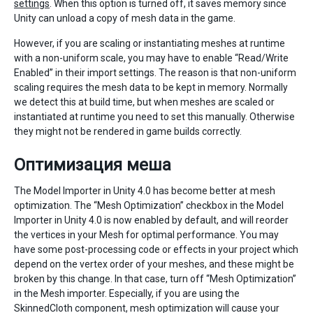
settings
. When this option is turned off, it saves memory since
Unity can unload a copy of mesh data in the game.
However, if you are scaling or instantiating meshes at runtime
with a non-uniform scale, you may have to enable “Read/Write
Enabled” in their import settings. The reason is that non-uniform
scaling requires the mesh data to be kept in memory. Normally
we detect this at build time, but when meshes are scaled or
instantiated at runtime you need to set this manually. Otherwise
they might not be rendered in game builds correctly.
Оптимизация меша
The Model Importer in Unity 4.0 has become better at mesh
optimization. The “Mesh Optimization” checkbox in the Model
Importer in Unity 4.0 is now enabled by default, and will reorder
the vertices in your Mesh for optimal performance. You may
have some post-processing code or effects in your project which
depend on the vertex order of your meshes, and these might be
broken by this change. In that case, turn off “Mesh Optimization”
in the Mesh importer. Especially, if you are using the
SkinnedCloth component, mesh optimization will cause your