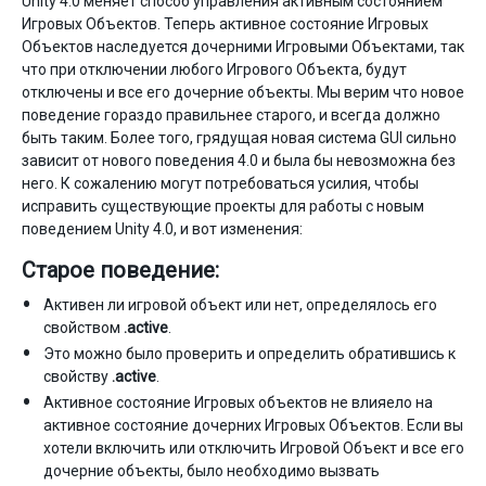
Unity 4.0 меняет способ управления активным состоянием
Игровых Объектов. Теперь активное состояние Игровых
Объектов наследуется дочерними Игровыми Объектами, так
что при отключении любого Игрового Объекта, будут
отключены и все его дочерние объекты. Мы верим что новое
поведение гораздо правильнее старого, и всегда должно
быть таким. Более того, грядущая новая система GUI сильно
зависит от нового поведения 4.0 и была бы невозможна без
него. К сожалению могут потребоваться усилия, чтобы
исправить существующие проекты для работы с новым
поведением Unity 4.0, и вот изменения:
Старое поведение:
Активен ли игровой объект или нет, определялось его
свойством
.active
.
Это можно было проверить и определить обратившись к
свойству
.active
.
Активное состояние Игровых объектов не влияело на
активное состояние дочерних Игровых Объектов. Если вы
хотели включить или отключить Игровой Объект и все его
дочерние объекты, было необходимо вызвать