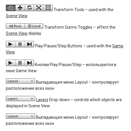
Transform Tools – used with the
Scene View
Transform Gizmo Toggles – affect the
Scene View
display
Play/Pause/Step Buttons – used with the
Game
View
Кнопки Play/Pause/Step – используются в
окне Game View
Выпадающее меню Layout – контролирует
расположение всех окон
Layers
Drop-down – controls which objects are
displayed in Scene View
Выпадающее меню Layout – контролирует
расположение всех окон